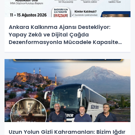
Ankara Kalkınma Ajansı Destekliyor:
Yapay Zekâ ve Dijital Çağda
Dezenformasyonla Mücadele Kapasite
Geliştirme Eğitimi Başlıyor!
Uzun Yolun Gizli Kahramanları: Bizim Iğdır