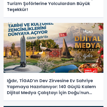
Turizm Şoförlerine Yolculardan Büyük
Teşekkür!
Iğdır, TİGAD’ın Dev Zirvesine Ev Sahriye
Yapmaya Hazırlanıyor: 140 Güçlü Kalem
Dijital Medya Çalıştayı İçin Doğu'nun
Kapısında!