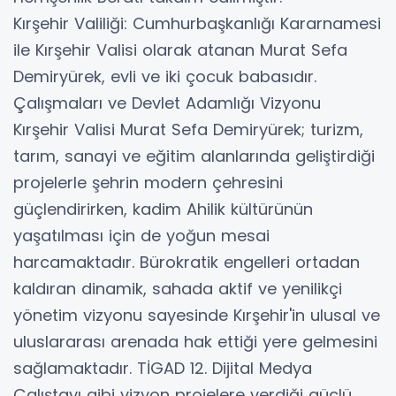
​Kırşehir Valiliği: Cumhurbaşkanlığı Kararnamesi
ile Kırşehir Valisi olarak atanan Murat Sefa
Demiryürek, evli ve iki çocuk babasıdır.
​Çalışmaları ve Devlet Adamlığı Vizyonu
​Kırşehir Valisi Murat Sefa Demiryürek; turizm,
tarım, sanayi ve eğitim alanlarında geliştirdiği
projelerle şehrin modern çehresini
güçlendirirken, kadim Ahilik kültürünün
yaşatılması için de yoğun mesai
harcamaktadır. Bürokratik engelleri ortadan
kaldıran dinamik, sahada aktif ve yenilikçi
yönetim vizyonu sayesinde Kırşehir'in ulusal ve
uluslararası arenada hak ettiği yere gelmesini
sağlamaktadır. TİGAD 12. Dijital Medya
Çalıştayı gibi vizyon projelere verdiği güçlü