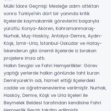
​Mülki İdare Geçmişi: Mesleğe adım attıktan
sonra Türkiye'nin dört bir yanında kritik
ilçelerde kaymakamlık görevlerini başarıyla
yürüttü. Konya-Akören, Kahramanmaraş-
Nurhak, Muş-Hasköy, Antalya-Demre, Aydın-
Köşk, İzmir-Urla, İstanbul-Üsküdar ve Hatay-
İskenderun gibi önemli ilçelerde iz bırakan
projelere imza attı.
​Halkın Sevgisi ve Fahri Hemşerilikler: Görev
yaptığı yerlerde halkın gönlünde taht kuran
Demiryürek’in adı, hizmet ettiği ilçelerdeki
cadde ve öğretmenevlerine verilmiştir. Nurhak,
Hasköy, Demre, Köşk ve Urla ilçeleri ile
Beymelek Beldesi tarafından kendisine Fahri
Hemşerilik Beratı takdim edilmiştir.