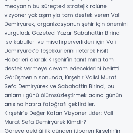
medyanın bu süreçteki stratejik rolüne
vizyoner yaklaşımıyla tam destek veren Vali
Demiryürek, organizasyonun şehir için önemini
vurguladı. Gazeteci Yazar Sabahattin Birinci
ise kabulleri ve misafirperverlikleri için Vali
Demiryürek’e teşekkürlerini ileterek Fısıltı
Haberleri olarak Kırşehir'in tanıtımına tam
destek vermeye devam edeceklerini belirtti.
​Görüşmenin sonunda, Kırşehir Valisi Murat
Sefa Demiryürek ve Sabahattin Birinci, bu
anlamlı günü ölümsüzleştirmek adına günün
anısına hatıra fotoğrafı çektirdiler.
​Kırşehir’e Değer Katan Vizyoner Lider: Vali
Murat Sefa Demiryürek Kimdir?
​Göreve geldiği ilk günden itibaren Kırşehir’in