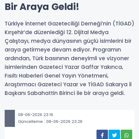
Bir Araya Geldi!
Türkiye İnternet Gazeteciliği Derneği’nin (TİGAD)
Kırşehir’de düzenlediği 12. Dijital Medya
Çalıştayı, medya dünyasının güçlü isimlerini bir
araya getirmeye devam ediyor. Programın
ardından, Türk basınının deneyimli ve vizyoner
isimlerinden Gazeteci Yazar Gaffar Yakınca,
Fısıltı Haberleri Genel Yayın Yönetmeni,
Araştırmacı Gazeteci Yazar ve TİGAD Sakarya İl
Başkanı Sabahattin Birinci ile bir araya geldi.
08-06-2026 23:19
Güncelleme : 08-06-2026 23:26