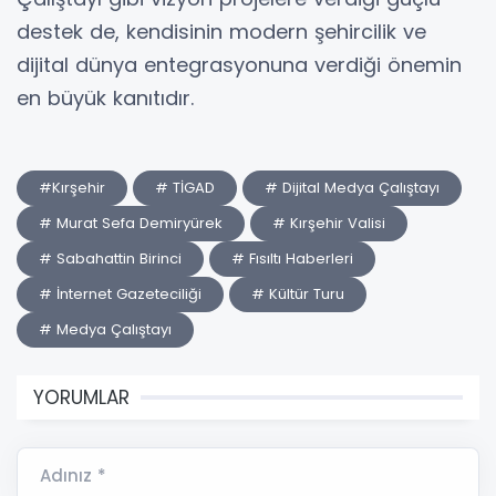
destek de, kendisinin modern şehircilik ve
dijital dünya entegrasyonuna verdiği önemin
en büyük kanıtıdır.
#Kırşehir
# TİGAD
# Dijital Medya Çalıştayı
# Murat Sefa Demiryürek
# Kırşehir Valisi
# Sabahattin Birinci
# Fısıltı Haberleri
# İnternet Gazeteciliği
# Kültür Turu
# Medya Çalıştayı
YORUMLAR
Adınız *