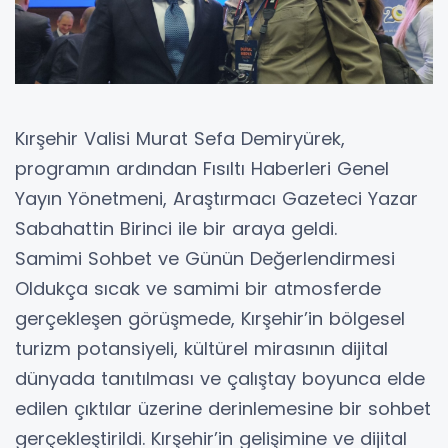
Kırşehir Valisi Murat Sefa Demiryürek,
programın ardından Fısıltı Haberleri Genel
Yayın Yönetmeni, Araştırmacı Gazeteci Yazar
Sabahattin Birinci ile bir araya geldi.
​Samimi Sohbet ve Günün Değerlendirmesi
​Oldukça sıcak ve samimi bir atmosferde
gerçekleşen görüşmede, Kırşehir’in bölgesel
turizm potansiyeli, kültürel mirasının dijital
dünyada tanıtılması ve çalıştay boyunca elde
edilen çıktılar üzerine derinlemesine bir sohbet
gerçekleştirildi. Kırşehir’in gelişimine ve dijital