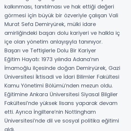
kalkınması, tanıtılması ve hak ettiği değeri
görmesi için büyük bir özveriyle çalışan Vali
Murat Sefa Demiryürek, mülki idare
amirliğindeki başarı dolu kariyeri ve halkla iç
içe olan yönetim anlayışıyla tanınıyor.
​Başarı ve Teftişlerle Dolu Bir Kariyer
​Eğitim Hayatı: 1973 yılında Adana’nın
İmamoğlu ilçesinde doğan Demiryürek, Gazi
Üniversitesi İktisadi ve İdari Bilimler Fakültesi
Kamu Yönetimi Bölümü’nden mezun oldu.
Eğitimine Ankara Üniversitesi Siyasal Bilgiler
Fakültesi’nde yüksek lisans yaparak devam
etti. Ayrıca İngiltere’nin Nottingham
Üniversitesi’nde dil ve sosyal politika eğitimi
aldı.