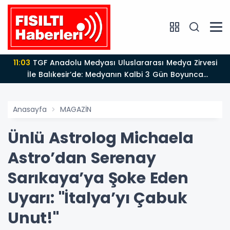
11:03
TGF Anadolu Medyası Uluslararası Medya Zirvesi
İle Balıkesir’de: Medyanın Kalbi 3 Gün Boyunca
Balıkesir'de Atacak
Anasayfa
MAGAZİN
Ünlü Astrolog Michaela
Astro’dan Serenay
Sarıkaya’ya Şoke Eden
Uyarı: "İtalya’yı Çabuk
Unut!"