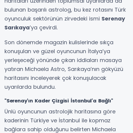
haritaları üzerinden toplumsal uyarılarda da
bulunan başarılı astrolog, bu kez rotasını Türk
oyunculuk sektörünün zirvedeki ismi
Serenay
Sarıkaya
’ya çevirdi.
Son dönemde magazin kulislerinde sıkça
konuşulan ve güzel oyuncunun İtalya’ya
yerleşeceği yönünde çıkan iddiaları masaya
yatıran Michaela Astro, Sarıkaya’nın gökyüzü
haritasını inceleyerek çok konuşulacak
uyarılarda bulundu.
"Serenay'ın Kader Çizgisi İstanbul'a Bağlı"
Ünlü oyuncunun astrolojik haritasına göre
kaderinin Türkiye ve İstanbul ile kopmaz
bağlara sahip olduğunu belirten Michaela