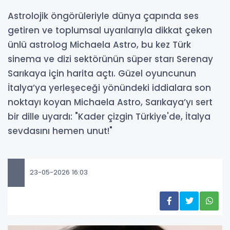
Astrolojik öngörüleriyle dünya çapında ses
getiren ve toplumsal uyarılarıyla dikkat çeken
ünlü astrolog Michaela Astro, bu kez Türk
sinema ve dizi sektörünün süper starı Serenay
Sarıkaya için harita açtı. Güzel oyuncunun
İtalya’ya yerleşeceği yönündeki iddialara son
noktayı koyan Michaela Astro, Sarıkaya’yı sert
bir dille uyardı: "Kader çizgin Türkiye'de, İtalya
sevdasını hemen unut!"
23-05-2026 16:03