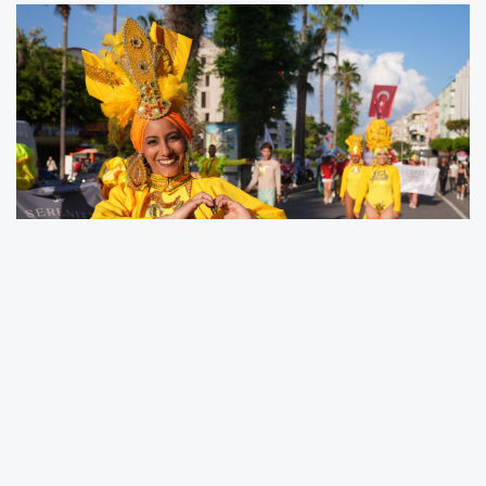
ALANYA –
Akdeniz’in incisi Alanya, kültürün,
sanatın ve turizmin kalbi olmaya devam
ediyor. Alanya Belediyesi'nin organize ettiği