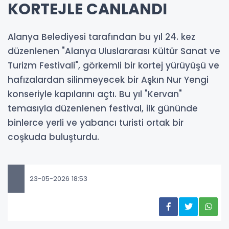
KORTEJLE CANLANDI
Alanya Belediyesi tarafından bu yıl 24. kez
düzenlenen "Alanya Uluslararası Kültür Sanat ve
Turizm Festivali", görkemli bir kortej yürüyüşü ve
hafızalardan silinmeyecek bir Aşkın Nur Yengi
konseriyle kapılarını açtı. Bu yıl "Kervan"
temasıyla düzenlenen festival, ilk gününde
binlerce yerli ve yabancı turisti ortak bir
coşkuda buluşturdu.
23-05-2026 18:53