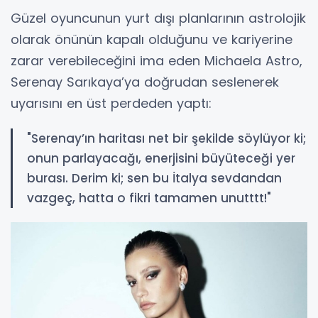
Güzel oyuncunun yurt dışı planlarının astrolojik
olarak önünün kapalı olduğunu ve kariyerine
zarar verebileceğini ima eden Michaela Astro,
Serenay Sarıkaya’ya doğrudan seslenerek
uyarısını en üst perdeden yaptı:
"Serenay’ın haritası net bir şekilde söylüyor ki;
onun parlayacağı, enerjisini büyüteceği yer
burası. Derim ki; sen bu İtalya sevdandan
vazgeç, hatta o fikri tamamen unutttt!"