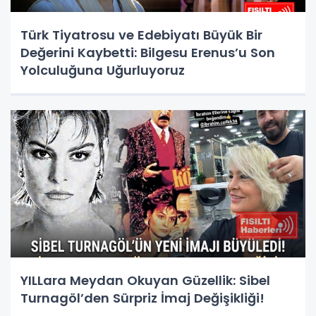
Türk Tiyatrosu ve Edebiyatı Büyük Bir
Değerini Kaybetti: Bilgesu Erenus’u Son
Yolculuğuna Uğurluyoruz
YILLara Meydan Okuyan Güzellik: Sibel
Turnagöl’den Sürpriz İmaj Değişikliği!