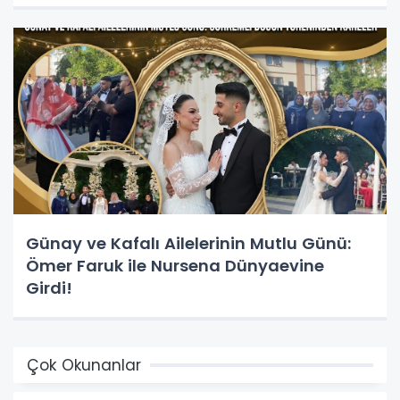
Günay ve Kafalı Ailelerinin Mutlu Günü:
Ömer Faruk ile Nursena Dünyaevine
Girdi!
Çok Okunanlar