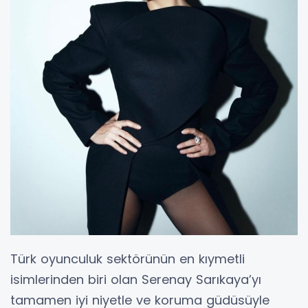
Türk oyunculuk sektörünün en kıymetli
isimlerinden biri olan Serenay Sarıkaya’yı
tamamen iyi niyetle ve koruma güdüsüyle