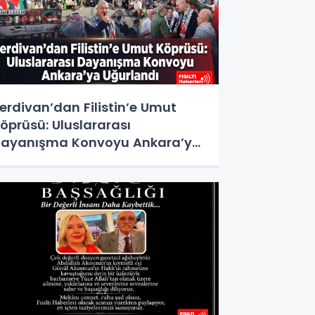
erdivan’dan Filistin’e Umut
öprüsü: Uluslararası
ayanışma Konvoyu Ankara’ya
ğurlandı