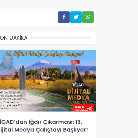
ON DAKİKA
İGAD’dan Iğdır Çıkarması: 13.
ijital Medya Çalıştayı Başlıyor!