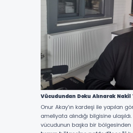
Vücudundan Doku Alınarak Nakil 
Onur Akay’ın kardeşi ile yapılan g
ameliyata alındığı bilgisine ulaşı
vücudunun başka bir bölgesinden