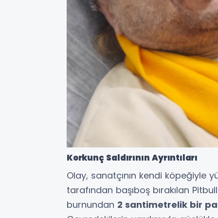
Korkunç Saldırının Ayrıntıları
Olay, sanatçının kendi köpeğiyle y
tarafından başıboş bırakılan Pitbul
burnundan
2 santimetrelik bir 