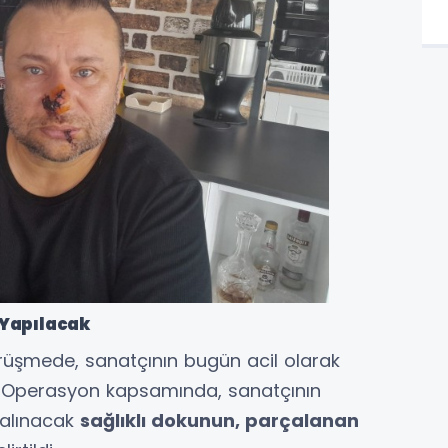
Yapılacak
örüşmede, sanatçının bugün acil olarak
ldı. Operasyon kapsamında, sanatçının
 alınacak
sağlıklı dokunun, parçalanan