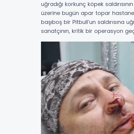
uğradığı korkunç köpek saldırısın
üzerine bugün apar topar hastaneye
başıboş bir Pitbull’un saldırısın
sanatçının, kritik bir operasyon geç