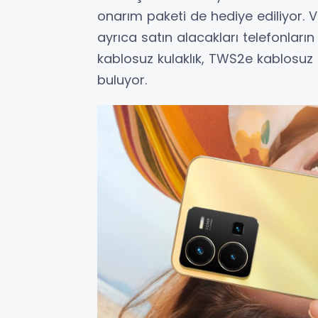
onarım paketi de hediye ediliyor. V 
ayrıca satın alacakları telefonla
kablosuz kulaklık, TWS2e kablosuz k
buluyor.