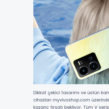
Dikkat çekici tasarımı ve üstün ka
cihazları myvivoshop.com üzerinden
kazanç fırsatı bekliyor. Tüm V seri