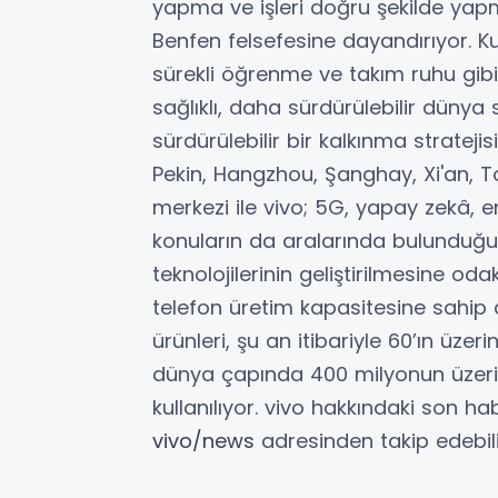
yapma ve işleri doğru şekilde ya
Benfen felsefesine dayandırıyor. Kul
sürekli öğrenme ve takım ruhu gibi
sağlıklı, daha sürdürülebilir dünya
sürdürülebilir bir kalkınma stratej
Pekin, Hangzhou, Şanghay, Xi'an, T
merkezi ile vivo; 5G, yapay zekâ, e
konuların da aralarında bulunduğu a
teknolojilerinin geliştirilmesine odak
telefon üretim kapasitesine sahip a
ürünleri, şu an itibariyle 60’ın üze
dünya çapında 400 milyonun üzerin
kullanılıyor. vivo hakkındaki son ha
vivo/news
adresinden takip edebilir