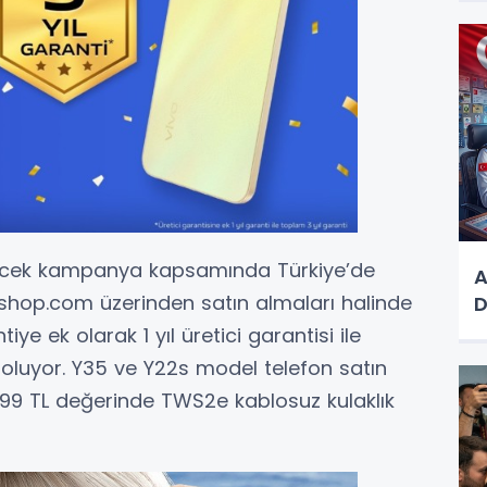
ecek kampanya kapsamında Türkiye’de
A
voshop.com üzerinden satın almaları halinde
D
tiye ek olarak 1 yıl üretici garantisi ile
 oluyor. Y35 ve Y22s model telefon satın
099 TL değerinde TWS2e kablosuz kulaklık