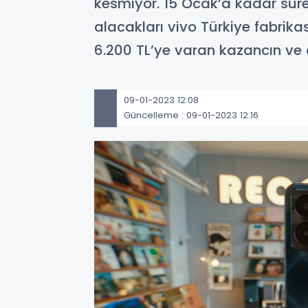
kesmiyor. 15 Ocak’a kadar sü
alacakları vivo Türkiye fabrikas
6.200 TL’ye varan kazancın ve çe
09-01-2023 12:08
Güncelleme : 09-01-2023 12:16