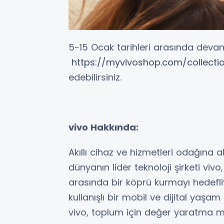
5-15 Ocak tarihleri arasında devam e
https://myvivoshop.com/collect
edebilirsiniz.
vivo Hakkında:
Akıllı cihaz ve hizmetleri odağına 
dünyanın lider teknoloji şirketi viv
arasında bir köprü kurmayı hedefli
kullanışlı bir mobil ve dijital yaşam
vivo, toplum için değer yaratma m