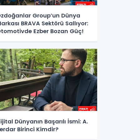
zdoğanlar Group’un Dünya
arkası BRAVA Sektörü Sallıyor:
tomotivde Ezber Bozan Güç!
ijital Dünyanın Başarılı İsmi: A.
erdar Birinci Kimdir?