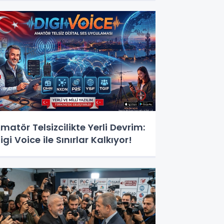
matör Telsizcilikte Yerli Devrim:
igi Voice ile Sınırlar Kalkıyor!