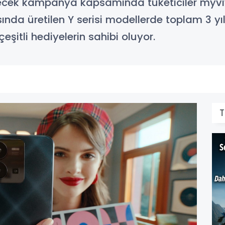
recek kampanya kapsamında tüketiciler myv
ında üretilen Y serisi modellerde toplam 3 yıl
şitli hediyelerin sahibi oluyor.
T