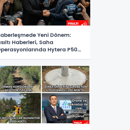
aberleşmede Yeni Dönem:
ısıltı Haberleri, Saha
perasyonlarında Hytera P50
RO Teknolojisine Geçti!