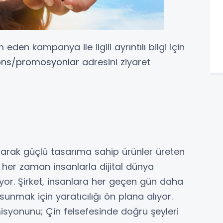
den kampanya ile ilgili ayrıntılı bilgi için
ions/promosyonlar
adresini ziyaret
alarak güçlü tasarıma sahip ürünler üreten
o, her zaman insanlarla dijital dünya
yor. Şirket, insanlara her geçen gün daha
 sunmak için yaratıcılığı ön plana alıyor.
isyonunu; Çin felsefesinde doğru şeyleri