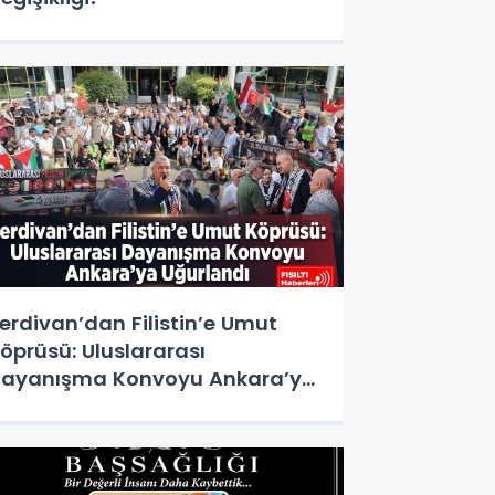
erdivan’dan Filistin’e Umut
öprüsü: Uluslararası
ayanışma Konvoyu Ankara’ya
ğurlandı