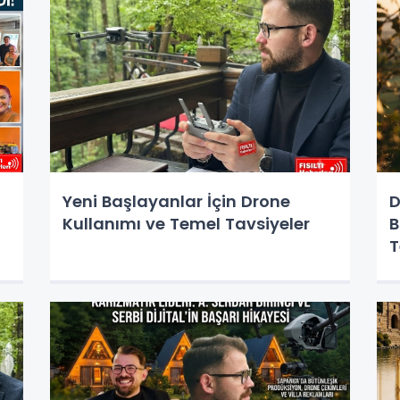
Yeni Başlayanlar İçin Drone
D
Kullanımı ve Temel Tavsiyeler
B
T