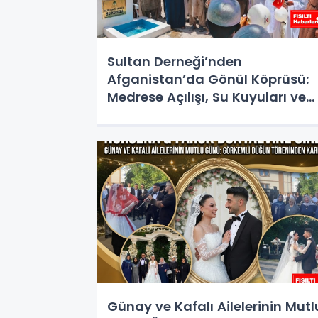
Sultan Derneği’nden
Afganistan’da Gönül Köprüsü:
Medrese Açılışı, Su Kuyuları ve
Kurban Yardımlarıyla Umut Old
Günay ve Kafalı Ailelerinin Mutl