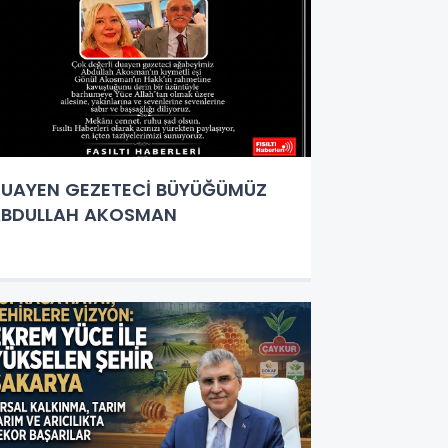
UAYEN GEZETECİ BÜYÜĞÜMÜZ
ABDULLAH AKOSMAN