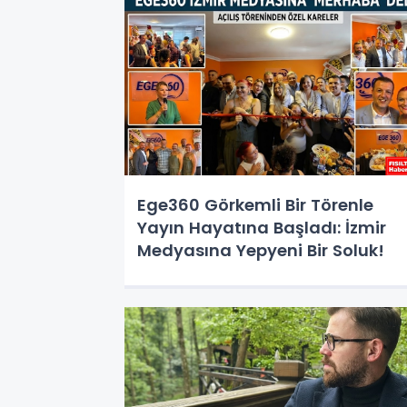
KAPILARINI AÇTI!
Ege360 Görkemli Bir Törenle
Yayın Hayatına Başladı: İzmir
Medyasına Yepyeni Bir Soluk!