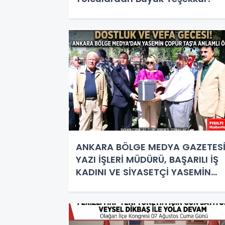
ANKARA BÖLGE MEDYA GAZETES
YAZI İŞLERİ MÜDÜRÜ, BAŞARILI İŞ
KADINI VE SİYASETÇİ YASEMİN
ÇOPUR TAŞ’A ANLAMLI PLAKET!