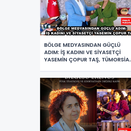
BÖLGE MEDYASINDAN GÜÇLÜ
ADIM: İŞ KADINI VE SİYASETÇİ
YASEMİN ÇOPUR TAŞ, TÜMORSİA
KADIN KOLLARINDA!