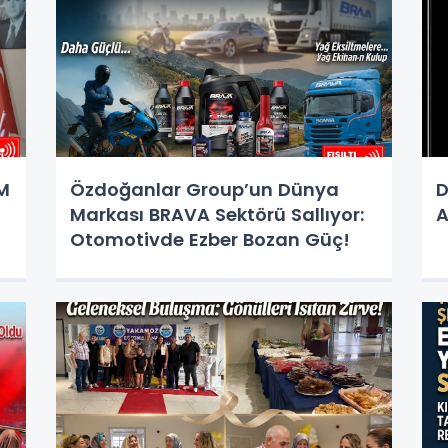
İM
Özdoğanlar Group’un Dünya
D
Markası BRAVA Sektörü Sallıyor:
Otomotivde Ezber Bozan Güç!