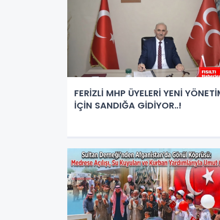
FERİZLİ MHP ÜYELERİ YENİ YÖNET
İÇİN SANDIĞA GİDİYOR..!