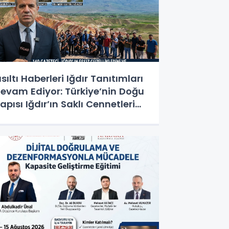
ısıltı Haberleri Iğdır Tanıtımları
evam Ediyor: Türkiye’nin Doğu
apısı Iğdır’ın Saklı Cennetleri
eşfedilmeyi Bekliyor