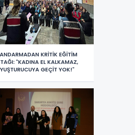
ANDARMADAN KRİTİK EĞİTİM
TAĞI: "KADINA EL KALKAMAZ,
YUŞTURUCUYA GEÇİT YOK!"