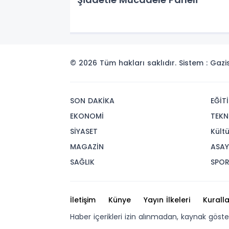
© 2026 Tüm hakları saklıdır. Sistem : Gaz
SON DAKİKA
EĞİT
EKONOMİ
TEKN
SİYASET
Kült
MAGAZİN
ASAY
SAĞLIK
SPO
İletişim
Künye
Yayın İlkeleri
Kuralla
Haber içerikleri izin alınmadan, kaynak göst