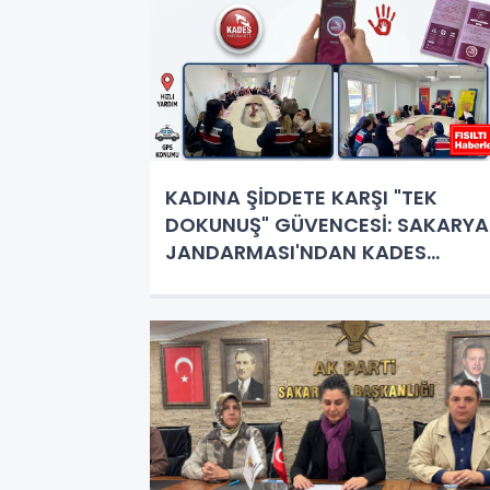
KADINA ŞİDDETE KARŞI "TEK
DOKUNUŞ" GÜVENCESİ: SAKARYA
JANDARMASI'NDAN KADES
ÇIKARMASI!