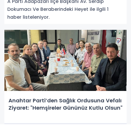
A Parti Adapazarı İlçe Başkanı Av. Serdip
Dokumacı Ve Beraberindeki Heyet ile ilgili 1
haber listeleniyor.
Anahtar Parti’den Sağlık Ordusuna Vefalı
Ziyaret: "Hemşireler Gününüz Kutlu Olsun"