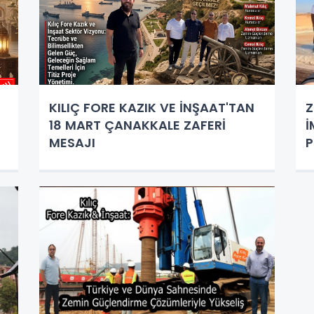
KILIÇ FORE KAZIK VE İNŞAAT'TAN
Z
18 MART ÇANAKKALE ZAFERİ
İ
MESAJI
P