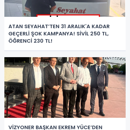
ATAN SEYAHAT’TEN 31 ARALIK'A KADAR
GEÇERLİ ŞOK KAMPANYA! SİVİL 250 TL,
ÖĞRENCİ 230 TL!
VİZYONER BAŞKAN EKREM YÜCE’DEN