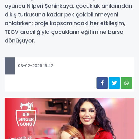
oyuncu Nilperi Şahinkaya, çocukluk anılarından
dikiş tutkusuna kadar pek çok bilinmeyeni
anlatırken; proje kapsamındaki her etkileşim,
TEGV aracılığıyla çocukların eğitimine bursa
dönüşüyor.
03-02-2026 15:42