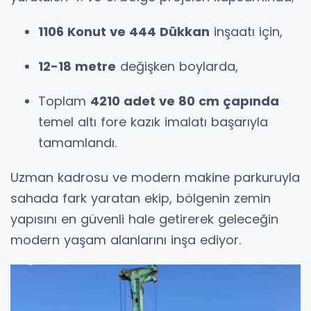
1106 Konut ve 444 Dükkan
inşaatı için,
12-18 metre
değişken boylarda,
Toplam
4210 adet ve 80 cm çapında
temel altı fore kazık imalatı başarıyla
tamamlandı.
Uzman kadrosu ve modern makine parkuruyla
sahada fark yaratan ekip, bölgenin zemin
yapısını en güvenli hale getirerek geleceğin
modern yaşam alanlarını inşa ediyor.