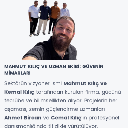
MAHMUT KILIÇ VE UZMAN EKİBİ: GÜVENİN
MİMARLARI
Sektörün vizyoner ismi
Mahmut Kılıç ve
Kemal Kılıç
tarafından kurulan firma, gücünü
tecrübe ve bilimsellikten alıyor. Projelerin her
aşaması, zemin güçlendirme uzmanları
Ahmet Bircan
ve
Cemal Kılıç
’ın profesyonel
danışmanlığında titizlikle yürütülüyor.