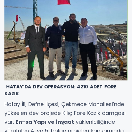
HATAY’DA DEV OPERASYON: 4210 ADET FORE
KAZIK
Hatay İli, Defne İlçesi, Çekmece Mahallesi’nde
yükselen dev projede Kılıç Fore Kazık damgası
var.
En-sa Yapı ve İnşaat
yükleniciliğinde
yürütülen 4. ve 5. bölge projeleri kapsamında;