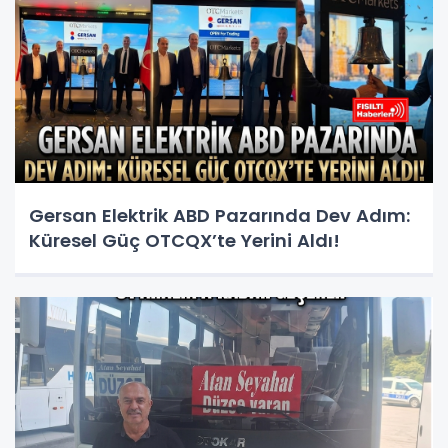
Gersan Elektrik ABD Pazarında Dev Adım:
Küresel Güç OTCQX’te Yerini Aldı!