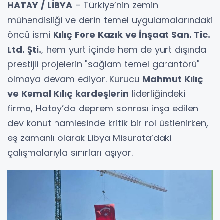
HATAY / LİBYA
– Türkiye’nin zemin
mühendisliği ve derin temel uygulamalarındaki
öncü ismi
Kılıç Fore Kazık ve İnşaat San. Tic.
Ltd. Şti.
, hem yurt içinde hem de yurt dışında
prestijli projelerin "sağlam temel garantörü"
olmaya devam ediyor. Kurucu
Mahmut Kılıç
ve Kemal Kılıç kardeşlerin
liderliğindeki
firma, Hatay’da deprem sonrası inşa edilen
dev konut hamlesinde kritik bir rol üstlenirken,
eş zamanlı olarak Libya Misurata’daki
çalışmalarıyla sınırları aşıyor.