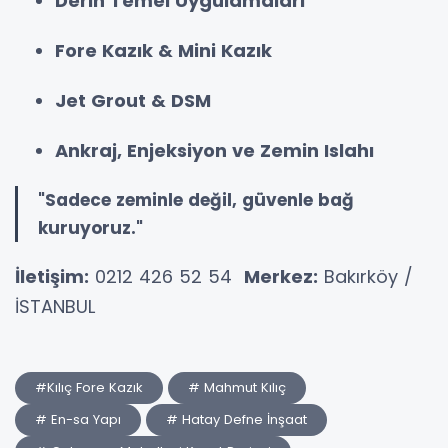
Derin Temel Uygulamaları
Fore Kazık & Mini Kazık
Jet Grout & DSM
Ankraj, Enjeksiyon ve Zemin Islahı
"Sadece zeminle değil, güvenle bağ
kuruyoruz."
İletişim:
0212 426 52 54
Merkez:
Bakırköy /
İSTANBUL
#Kılıç Fore Kazık
# Mahmut Kılıç
# En-sa Yapı
# Hatay Defne İnşaat