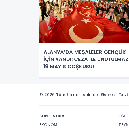
ALANYA’DA MEŞALELER GENÇLİK
İÇİN YANDI: CEZA İLE UNUTULMAZ
19 MAYIS COŞKUSU!
© 2026 Tüm hakları saklıdır. Sistem : Gaz
SON DAKİKA
EĞİT
EKONOMİ
TEKN