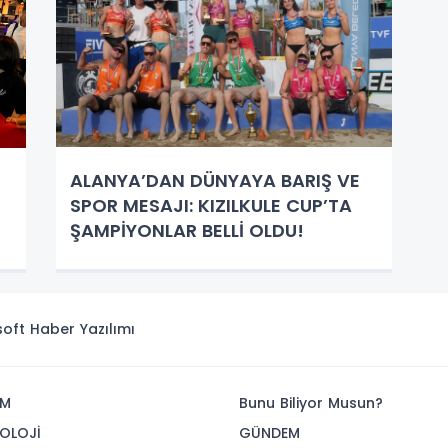
ALANYA’DAN DÜNYAYA BARIŞ VE
SPOR MESAJI: KIZILKULE CUP’TA
ŞAMPİYONLAR BELLİ OLDU!
isoft
Haber Yazılımı
İM
Bunu Biliyor Musun?
OLOJİ
GÜNDEM