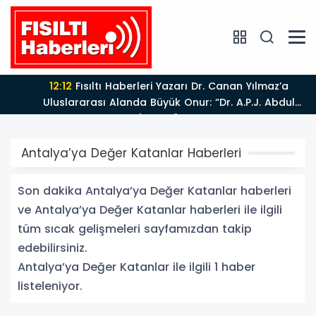
12:12
Fısıltı Haberleri Yazarı Dr. Canan Yılmaz’a
Uluslararası Alanda Büyük Onur: “Dr. A.P.J. Abdul
Kalam İlham Ödülü 2026”
Antalya’ya Değer Katanlar Haberleri
Son dakika Antalya’ya Değer Katanlar haberleri
ve Antalya’ya Değer Katanlar haberleri ile ilgili
tüm sıcak gelişmeleri sayfamızdan takip
edebilirsiniz.
Antalya’ya Değer Katanlar ile ilgili 1 haber
listeleniyor.