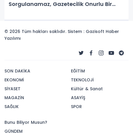
Sorgulanamaz, Gazetecilik Onurlu Bir
Duruştur”
© 2026 Tüm hakları saklıdır. Sistem : Gazisoft
Haber
Yazılımı
SON DAKİKA
EĞİTİM
EKONOMİ
TEKNOLOJİ
SİYASET
Kültür & Sanat
MAGAZİN
ASAYİŞ
SAĞLIK
SPOR
Bunu Biliyor Musun?
GÜNDEM