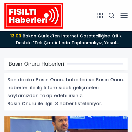
13:03
Bakan Gürlek’ten İnternet Gazeteciliğine Kritik
Destek: "Tek Çatı Altında Toplanmalıyız, Yasal
Düzenlemeye Hazırız"
Basın Onuru Haberleri
Son dakika Basın Onuru haberleri ve Basın Onuru
haberleri ile ilgili tüm sıcak gelişmeleri
sayfamızdan takip edebilirsiniz.
Basın Onuru ile ilgili 3 haber listeleniyor.