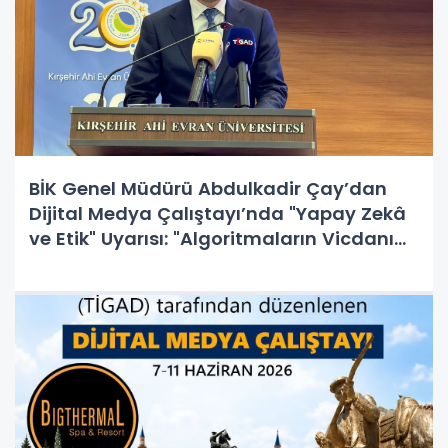
BİK Genel Müdürü Abdulkadir Çay’dan
Dijital Medya Çalıştayı’nda "Yapay Zekâ
ve Etik" Uyarısı: "Algoritmaların Vicdanı
Yoktur, Sorumluluk İnsandadır!"