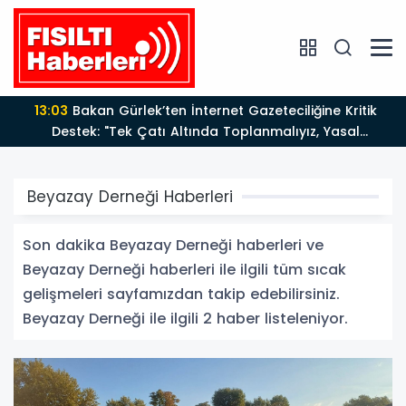
13:03
Bakan Gürlek’ten İnternet Gazeteciliğine Kritik
Destek: "Tek Çatı Altında Toplanmalıyız, Yasal
Düzenlemeye Hazırız"
Beyazay Derneği Haberleri
Son dakika Beyazay Derneği haberleri ve
Beyazay Derneği haberleri ile ilgili tüm sıcak
gelişmeleri sayfamızdan takip edebilirsiniz.
Beyazay Derneği ile ilgili 2 haber listeleniyor.