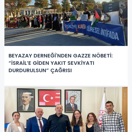
BEYAZAY DERNEĞİ'NDEN GAZZE NÖBETİ:
“İSRAİL’E GİDEN YAKIT SEVKİYATI
DURDURULSUN” ÇAĞRISI