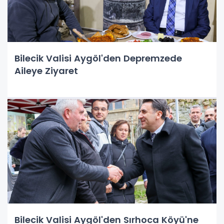
Bilecik Valisi Aygöl'den Depremzede
Aileye Ziyaret
Bilecik Valisi Aygöl'den Sırhoca Köyü'ne