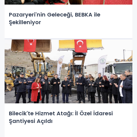
Pazaryeri'nin Geleceği, BEBKA ile
Şekilleniyor
Bilecik'te Hizmet Atağı: İl Özel İdaresi
Şantiyesi Açıldı