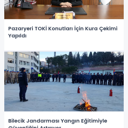
Pazaryeri TOKİ Konutları İçin Kura Çekimi
Yapıldı
Bilecik Jandarması Yangın Eğitimiyle
Güvenliğini Artırıyor