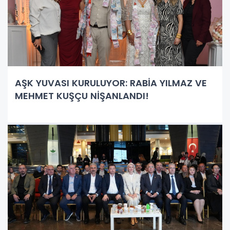
AŞK YUVASI KURULUYOR: RABİA YILMAZ VE
MEHMET KUŞÇU NİŞANLANDI!