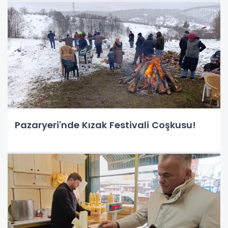
Pazaryeri'nde Kızak Festivali Coşkusu!