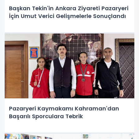
Başkan Tekin'in Ankara Ziyareti Pazaryeri
İçin Umut Verici Gelişmelerle Sonuçlandı
Pazaryeri Kaymakamı Kahraman'dan
Başarılı Sporculara Tebrik