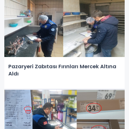
Pazaryeri Zabıtası Fırınları Mercek Altına
Aldı