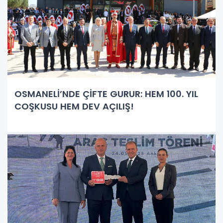
OSMANELİ’NDE ÇİFTE GURUR: HEM 100. YIL
COŞKUSU HEM DEV AÇILIŞ!