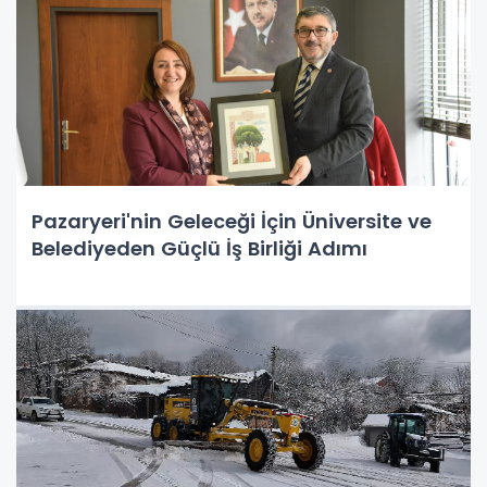
Pazaryeri'nin Geleceği İçin Üniversite ve
Belediyeden Güçlü İş Birliği Adımı