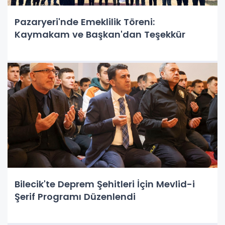
Pazaryeri'nde Emeklilik Töreni:
Kaymakam ve Başkan'dan Teşekkür
Bilecik'te Deprem Şehitleri İçin Mevlid-i
Şerif Programı Düzenlendi