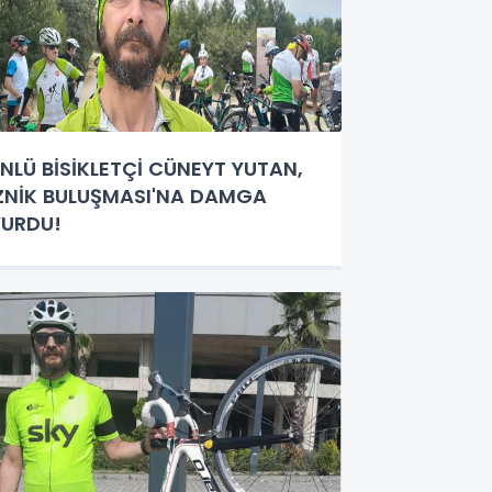
NLÜ BİSİKLETÇİ CÜNEYT YUTAN,
ZNİK BULUŞMASI'NA DAMGA
URDU!