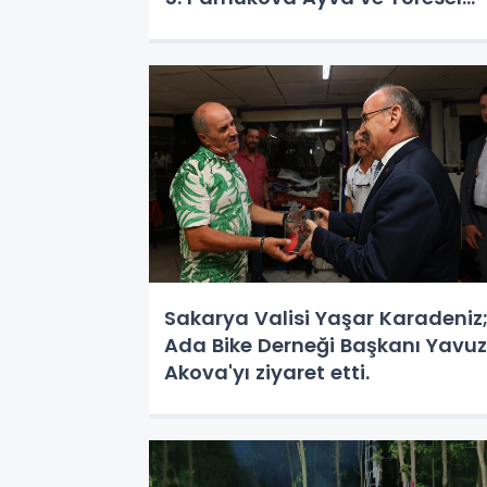
Ürünler Festival etkinliğine
katıldı
Sakarya Valisi Yaşar Karadeniz
Ada Bike Derneği Başkanı Yavuz
Akova'yı ziyaret etti.