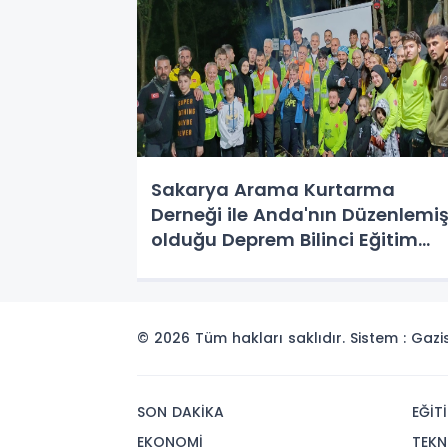
Sakarya Arama Kurtarma
Derneği ile Anda'nın Düzenlemi
olduğu Deprem Bilinci Eğitim
Semineri
© 2026 Tüm hakları saklıdır. Sistem : Gaz
SON DAKİKA
EĞİT
EKONOMİ
TEKN