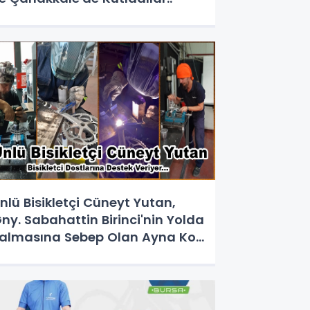
nlü Bisikletçi Cüneyt Yutan,
ny. Sabahattin Birinci'nin Yolda
almasına Sebep Olan Ayna Kol
amiri gerçekleştirdi.