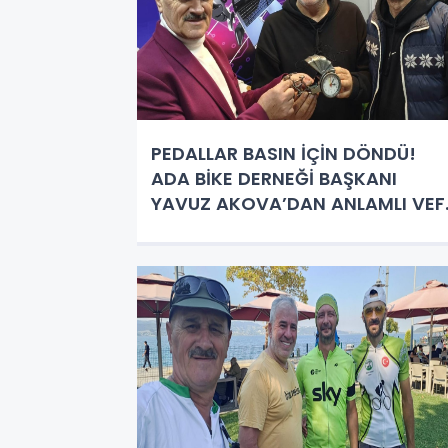
PEDALLAR BASIN İÇİN DÖNDÜ!
ADA BİKE DERNEĞİ BAŞKANI
YAVUZ AKOVA’DAN ANLAMLI VEF
ZİYARETİ