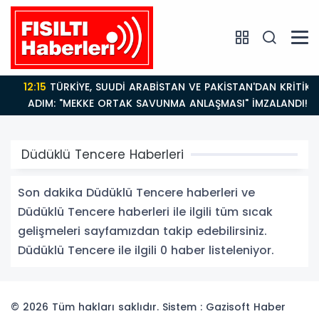
12:15
TÜRKİYE, SUUDİ ARABİSTAN VE PAKİSTAN'DAN KRİTİK
ADIM: "MEKKE ORTAK SAVUNMA ANLAŞMASI" İMZALANDI!
Düdüklü Tencere Haberleri
Son dakika Düdüklü Tencere haberleri ve
Düdüklü Tencere haberleri ile ilgili tüm sıcak
gelişmeleri sayfamızdan takip edebilirsiniz.
Düdüklü Tencere ile ilgili 0 haber listeleniyor.
© 2026 Tüm hakları saklıdır. Sistem : Gazisoft
Haber