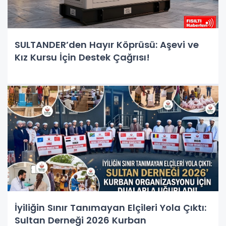
SULTANDER’den Hayır Köprüsü: Aşevi ve
Kız Kursu İçin Destek Çağrısı!
İyiliğin Sınır Tanımayan Elçileri Yola Çıktı:
Sultan Derneği 2026 Kurban