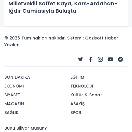
Milletvekili Saffet Kaya, Kars-Ardahan-
Iğdır Camiasıyla Buluştu
© 2026 Tüm hakları saklıdır. Sistem : Gazisoft
Haber
Yazılımı
SON DAKİKA
EĞİTİM
EKONOMİ
TEKNOLOJİ
SİYASET
Kültür & Sanat
MAGAZİN
ASAYİŞ
SAĞLIK
SPOR
Bunu Biliyor Musun?