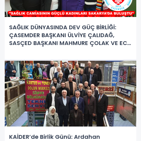
SAĞLIK DÜNYASINDA DEV GÜÇ BİRLİĞİ:
ÇASEMDER BAŞKANI ÜLVİYE ÇALIDAĞ,
SASÇED BAŞKANI MAHMURE ÇOLAK VE ECZ.
İLKE ÇEROĞLU ESER SAKARYA’DA BULUŞTU!
KAİDER’de Birlik Günü: Ardahan