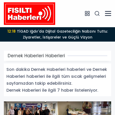
12:18
TİGAD Iğdır'da Dijital Gazeteciliğin Nabzını Tuttu:
Ziyaretler, İstişareler ve Güçlü Vizyon
Dernek Haberleri Haberleri
Son dakika Dernek Haberleri haberleri ve Dernek
Haberleri haberleri ile ilgili tüm sıcak gelişmeleri
sayfamızdan takip edebilirsiniz.
Dernek Haberleri ile ilgili 7 haber listeleniyor.