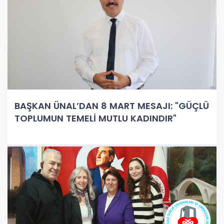
BAŞKAN ÜNAL’DAN 8 MART MESAJI: "GÜÇLÜ
TOPLUMUN TEMELİ MUTLU KADINDIR"