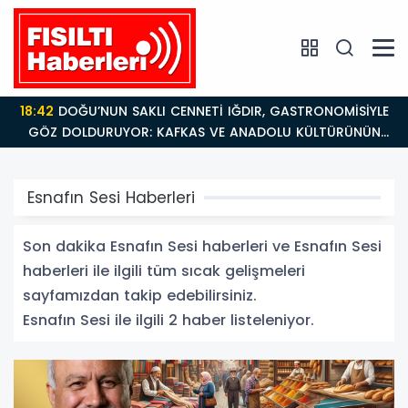
18:42
DOĞU’NUN SAKLI CENNETİ IĞDIR, GASTRONOMİSİYLE
GÖZ DOLDURUYOR: KAFKAS VE ANADOLU KÜLTÜRÜNÜN
BULUŞMA NOKTASI
Esnafın Sesi Haberleri
Son dakika Esnafın Sesi haberleri ve Esnafın Sesi
haberleri ile ilgili tüm sıcak gelişmeleri
sayfamızdan takip edebilirsiniz.
Esnafın Sesi ile ilgili 2 haber listeleniyor.