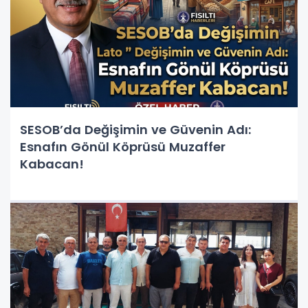
SESOB’da Değişimin ve Güvenin Adı:
Esnafın Gönül Köprüsü Muzaffer
Kabacan!