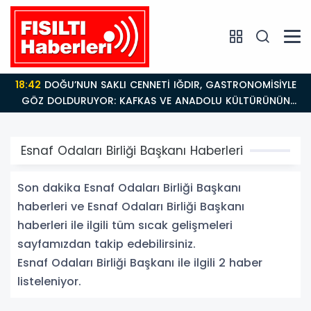
18:42
DOĞU’NUN SAKLI CENNETİ IĞDIR, GASTRONOMİSİYLE
GÖZ DOLDURUYOR: KAFKAS VE ANADOLU KÜLTÜRÜNÜN
BULUŞMA NOKTASI
Esnaf Odaları Birliği Başkanı Haberleri
Son dakika Esnaf Odaları Birliği Başkanı
haberleri ve Esnaf Odaları Birliği Başkanı
haberleri ile ilgili tüm sıcak gelişmeleri
sayfamızdan takip edebilirsiniz.
Esnaf Odaları Birliği Başkanı ile ilgili 2 haber
listeleniyor.