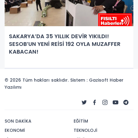
SAKARYA’DA 35 YILLIK DEVİR YIKILDI!
SESOB’UN YENİ REİSİ 192 OYLA MUZAFFER
KABACAN!
© 2026 Tüm hakları saklıdır. Sistem : Gazisoft
Haber
Yazılımı
SON DAKİKA
EĞİTİM
EKONOMİ
TEKNOLOJİ