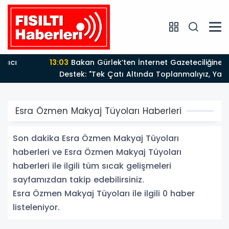
13:03
Bakan Gürlek’ten İnternet Gazeteciliğine Kritik
Destek: "Tek Çatı Altında Toplanmalıyız, Yasal
Düzenlemeye Hazırız"
Esra Özmen Makyaj Tüyoları Haberleri
Son dakika Esra Özmen Makyaj Tüyoları
haberleri ve Esra Özmen Makyaj Tüyoları
haberleri ile ilgili tüm sıcak gelişmeleri
sayfamızdan takip edebilirsiniz.
Esra Özmen Makyaj Tüyoları ile ilgili 0 haber
listeleniyor.