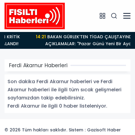
14:21
BAKAN GÜRLEK’TEN TİGAD ÇALIŞTAYINDA Çarpıcı
I!
AÇIKLAMALAR: "Pazar Günü Yeni Bir Aydınlığa
Uyanacağız"
Ferdi Akarnur Haberleri
Son dakika Ferdi Akarnur haberleri ve Ferdi
Akarnur haberleri ile ilgili tüm sıcak gelişmeleri
sayfamızdan takip edebilirsiniz.
Ferdi Akarnur ile ilgili 0 haber listeleniyor.
© 2026 Tüm hakları saklıdır. Sistem : Gazisoft
Haber