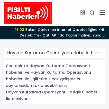
13:03
Bakan Gürlek’ten İnternet Gazeteciliğine Kritik
Destek: "Tek Çatı Altında Toplanmalıyız, Yasal
Düzenlemeye Hazırız"
Hayvan Kurtarma Operasyonu Haberleri
Son dakika Hayvan Kurtarma Operasyonu
haberleri ve Hayvan Kurtarma Operasyonu
haberleri ile ilgili tüm sıcak gelişmeleri
sayfamızdan takip edebilirsiniz.
Hayvan Kurtarma Operasyonu ile ilgili 0 haber
listeleniyor.