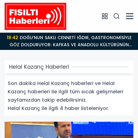
18:42
DOĞU’NUN SAKLI CENNETİ IĞDIR, GASTRONOMİSİYLE
GÖZ DOLDURUYOR: KAFKAS VE ANADOLU KÜLTÜRÜNÜN
BULUŞMA NOKTASI
Helal Kazanç Haberleri
Son dakika Helal Kazanç haberleri ve Helal
Kazanç haberleri ile ilgili tüm sıcak gelişmeleri
sayfamızdan takip edebilirsiniz.
Helal Kazanç ile ilgili 4 haber listeleniyor.