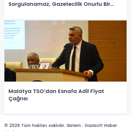
Sorgulanamaz, Gazetecilik Onurlu Bir
Duruştur”
Malatya TSO’dan Esnafa Adil Fiyat
Çağrısı
© 2026 Tüm hakları saklıdır. Sistem : Gazisoft
Haber