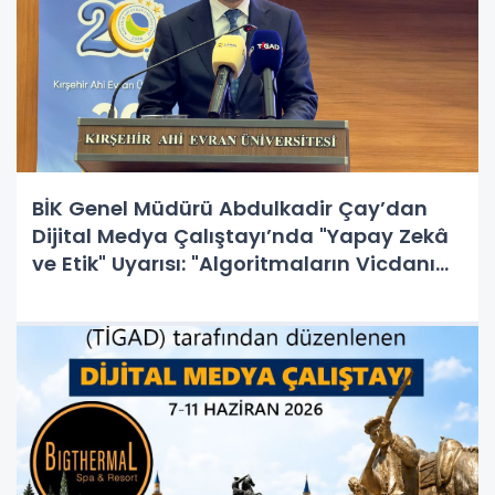
BİK Genel Müdürü Abdulkadir Çay’dan
Dijital Medya Çalıştayı’nda "Yapay Zekâ
ve Etik" Uyarısı: "Algoritmaların Vicdanı
Yoktur, Sorumluluk İnsandadır!"