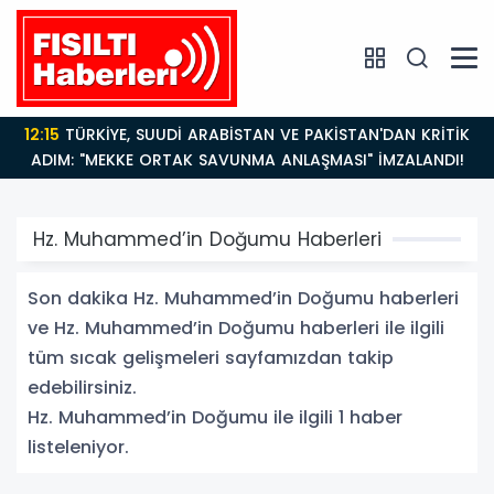
12:15
TÜRKİYE, SUUDİ ARABİSTAN VE PAKİSTAN'DAN KRİTİK
ADIM: "MEKKE ORTAK SAVUNMA ANLAŞMASI" İMZALANDI!
Hz. Muhammed’in Doğumu Haberleri
Son dakika Hz. Muhammed’in Doğumu haberleri
ve Hz. Muhammed’in Doğumu haberleri ile ilgili
tüm sıcak gelişmeleri sayfamızdan takip
edebilirsiniz.
Hz. Muhammed’in Doğumu ile ilgili 1 haber
listeleniyor.