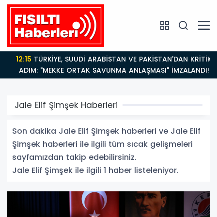
12:15
TÜRKİYE, SUUDİ ARABİSTAN VE PAKİSTAN'DAN KRİTİK
ADIM: "MEKKE ORTAK SAVUNMA ANLAŞMASI" İMZALANDI!
Jale Elif Şimşek Haberleri
Son dakika Jale Elif Şimşek haberleri ve Jale Elif
Şimşek haberleri ile ilgili tüm sıcak gelişmeleri
sayfamızdan takip edebilirsiniz.
Jale Elif Şimşek ile ilgili 1 haber listeleniyor.