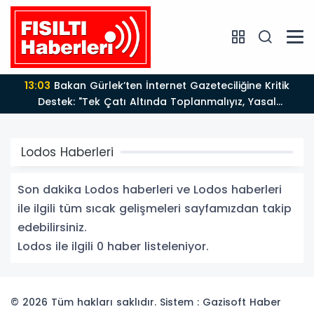
13:03
Bakan Gürlek’ten İnternet Gazeteciliğine Kritik
Destek: "Tek Çatı Altında Toplanmalıyız, Yasal
Düzenlemeye Hazırız"
Lodos Haberleri
Son dakika Lodos haberleri ve Lodos haberleri
ile ilgili tüm sıcak gelişmeleri sayfamızdan takip
edebilirsiniz.
Lodos ile ilgili 0 haber listeleniyor.
© 2026 Tüm hakları saklıdır. Sistem : Gazisoft
Haber