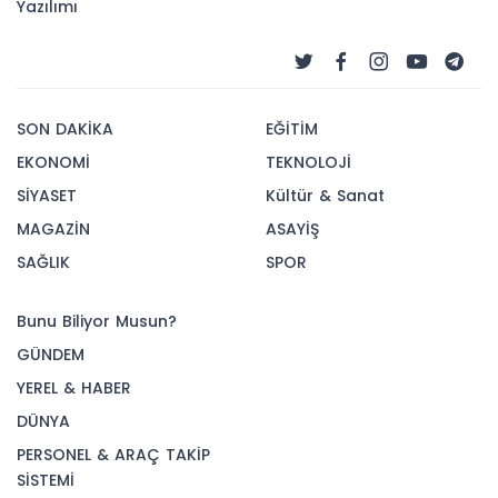
Yazılımı
SON DAKİKA
EĞİTİM
EKONOMİ
TEKNOLOJİ
SİYASET
Kültür & Sanat
MAGAZİN
ASAYİŞ
SAĞLIK
SPOR
Bunu Biliyor Musun?
GÜNDEM
YEREL & HABER
DÜNYA
PERSONEL & ARAÇ TAKİP
SİSTEMİ