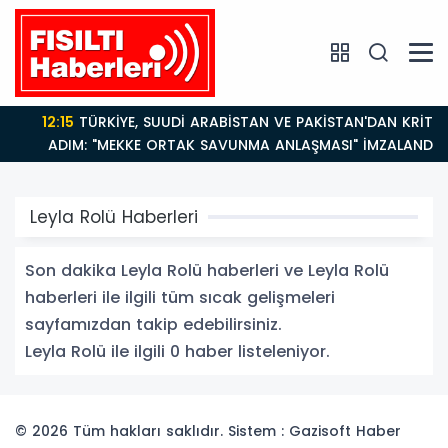
12:15
TÜRKİYE, SUUDİ ARABİSTAN VE PAKİSTAN'DAN KRİTİK
ADIM: "MEKKE ORTAK SAVUNMA ANLAŞMASI" İMZALANDI!
Leyla Rolü Haberleri
Son dakika Leyla Rolü haberleri ve Leyla Rolü
haberleri ile ilgili tüm sıcak gelişmeleri
sayfamızdan takip edebilirsiniz.
Leyla Rolü ile ilgili 0 haber listeleniyor.
© 2026 Tüm hakları saklıdır. Sistem : Gazisoft
Haber