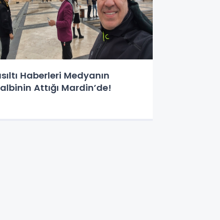
ısıltı Haberleri Medyanın
albinin Attığı Mardin’de!