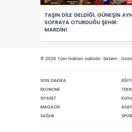
TAŞIN DİLE GELDİĞİ, GÜNEŞİN AYN
SOFRAYA OTURDUĞU ŞEHİR:
MARDİN!
© 2026 Tüm hakları saklıdır. Sistem : Gaz
SON DAKİKA
EĞİT
EKONOMİ
TEKN
SİYASET
Kült
MAGAZİN
ASAY
SAĞLIK
SPO