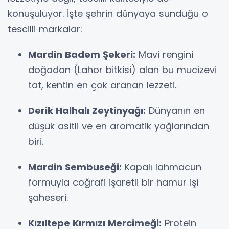
konuşuluyor. İşte şehrin dünyaya sunduğu o
tescilli markalar:
Mardin Badem Şekeri:
Mavi rengini
doğadan (Lahor bitkisi) alan bu mucizevi
tat, kentin en çok aranan lezzeti.
Derik Halhalı Zeytinyağı:
Dünyanın en
düşük asitli ve en aromatik yağlarından
biri.
Mardin Sembuseği:
Kapalı lahmacun
formuyla coğrafi işaretli bir hamur işi
şaheseri.
Kızıltepe Kırmızı Mercimeği:
Protein