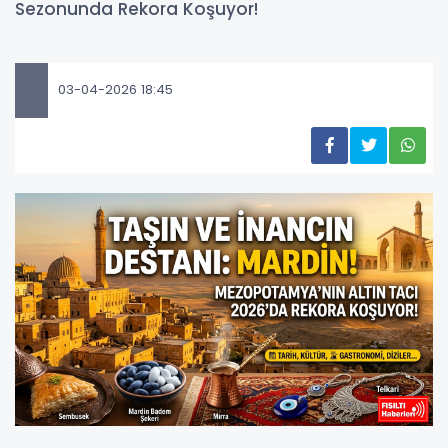
Sezonunda Rekora Koşuyor!
03-04-2026 18:45