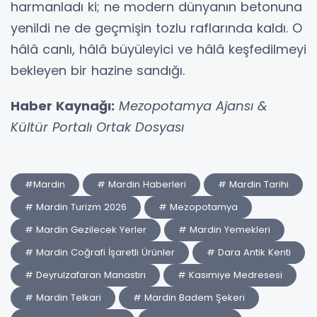
harmanladı ki; ne modern dünyanın betonuna
yenildi ne de geçmişin tozlu raflarında kaldı. O
hâlâ canlı, hâlâ büyüleyici ve hâlâ keşfedilmeyi
bekleyen bir hazine sandığı.
Haber Kaynağı:
Mezopotamya Ajansı &
Kültür Portalı Ortak Dosyası
#Mardin
# Mardin Haberleri
# Mardin Tarihi
# Mardin Turizm 2026
# Mezopotamya
# Mardin Gezilecek Yerler
# Mardin Yemekleri
# Mardin Coğrafi İşaretli Ürünler
# Dara Antik Kenti
# Deyrulzafaran Manastırı
# Kasımiye Medresesi
# Mardin Telkari
# Mardin Badem Şekeri