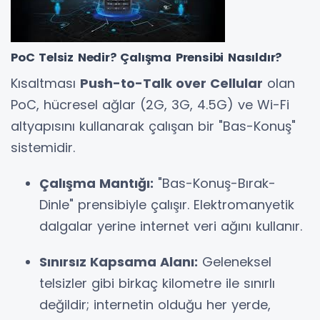
PoC Telsiz Nedir? Çalışma Prensibi Nasıldır?
Kısaltması
Push-to-Talk over Cellular
olan
PoC, hücresel ağlar (2G, 3G, 4.5G) ve Wi-Fi
altyapısını kullanarak çalışan bir "Bas-Konuş"
sistemidir.
Çalışma Mantığı:
"Bas-Konuş-Bırak-
Dinle" prensibiyle çalışır. Elektromanyetik
dalgalar yerine internet veri ağını kullanır.
Sınırsız Kapsama Alanı:
Geleneksel
telsizler gibi birkaç kilometre ile sınırlı
değildir; internetin olduğu her yerde,