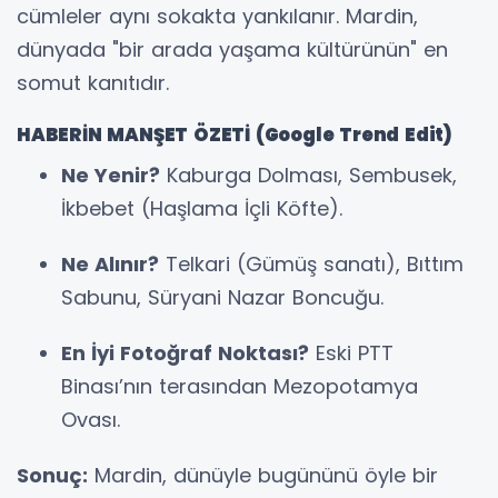
cümleler aynı sokakta yankılanır. Mardin,
dünyada "bir arada yaşama kültürünün" en
somut kanıtıdır.
HABERİN MANŞET ÖZETİ (Google Trend Edit)
Ne Yenir?
Kaburga Dolması, Sembusek,
İkbebet (Haşlama İçli Köfte).
Ne Alınır?
Telkari (Gümüş sanatı), Bıttım
Sabunu, Süryani Nazar Boncuğu.
En İyi Fotoğraf Noktası?
Eski PTT
Binası’nın terasından Mezopotamya
Ovası.
Sonuç:
Mardin, dünüyle bugününü öyle bir