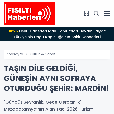
18:26
Fısıltı Haberleri Iğdır Tanıtımları Devam Ediyor:
Türkiye’nin Doğu Kapısı Iğdır’ın Saklı Cennetleri
Keşfedilmeyi Bekliyor
Anasayfa
Kültür & Sanat
TAŞIN DİLE GELDİĞİ,
GÜNEŞİN AYNI SOFRAYA
OTURDUĞU ŞEHİR: MARDİN!
"Gündüz Seyranlık, Gece Gerdanlık"
Mezopotamya’nın Altın Tacı 2026 Turizm