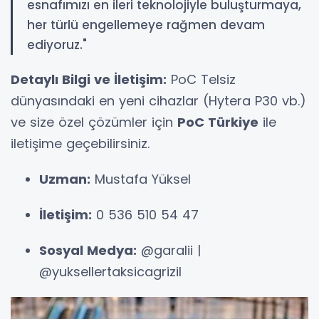
esnafımızı en ileri teknolojiyle buluşturmaya,
her türlü engellemeye rağmen devam
ediyoruz."
Detaylı Bilgi ve İletişim:
PoC Telsiz
dünyasındaki en yeni cihazlar (Hytera P30 vb.)
ve size özel çözümler için
PoC Türkiye
ile
iletişime geçebilirsiniz.
Uzman:
Mustafa Yüksel
İletişim:
0 536 510 54 47
Sosyal Medya:
@garalii |
@yuksellertaksicagrizil