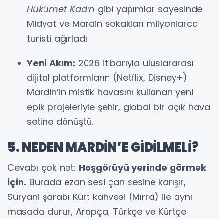
Hükümet Kadın
gibi yapımlar sayesinde
Midyat ve Mardin sokakları milyonlarca
turisti ağırladı.
Yeni Akım:
2026 itibarıyla uluslararası
dijital platformların (Netflix, Disney+)
Mardin’in mistik havasını kullanan yeni
epik projeleriyle şehir, global bir açık hava
setine dönüştü.
5. NEDEN MARDİN’E GİDİLMELİ?
Cevabı çok net:
Hoşgörüyü yerinde görmek
için.
Burada ezan sesi çan sesine karışır,
Süryani şarabı Kürt kahvesi (Mırra) ile aynı
masada durur, Arapça, Türkçe ve Kürtçe