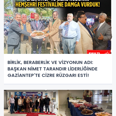
BİRLİK, BERABERLİK VE VİZYONUN ADI:
BAŞKAN NİMET TARANDIR LİDERLİĞİNDE
GAZİANTEP'TE CİZRE RÜZGARI ESTİ!