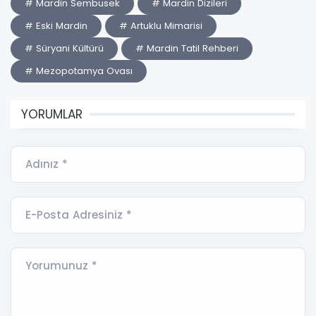
# Mardin Sembusek
# Mardin Dizileri
# Eski Mardin
# Artuklu Mimarisi
# Süryani Kültürü
# Mardin Tatil Rehberi
# Mezopotamya Ovası
YORUMLAR
Adınız *
E-Posta Adresiniz *
Yorumunuz *