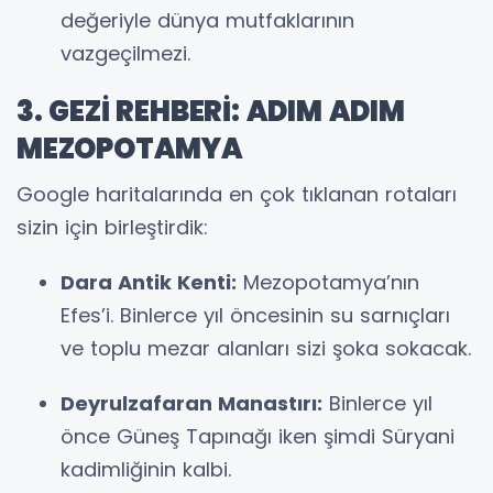
değeriyle dünya mutfaklarının
vazgeçilmezi.
3. GEZİ REHBERİ: ADIM ADIM
MEZOPOTAMYA
Google haritalarında en çok tıklanan rotaları
sizin için birleştirdik:
Dara Antik Kenti:
Mezopotamya’nın
Efes’i. Binlerce yıl öncesinin su sarnıçları
ve toplu mezar alanları sizi şoka sokacak.
Deyrulzafaran Manastırı:
Binlerce yıl
önce Güneş Tapınağı iken şimdi Süryani
kadimliğinin kalbi.