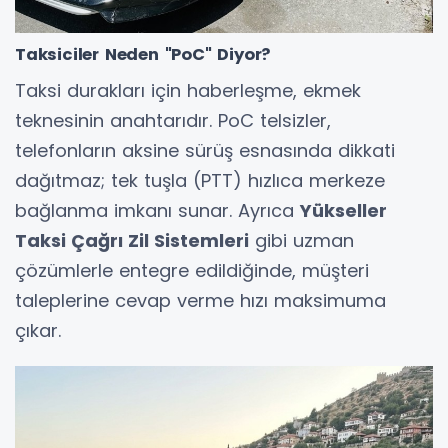
Taksiciler Neden "PoC" Diyor?
Taksi durakları için haberleşme, ekmek
teknesinin anahtarıdır. PoC telsizler,
telefonların aksine sürüş esnasında dikkati
dağıtmaz; tek tuşla (PTT) hızlıca merkeze
bağlanma imkanı sunar. Ayrıca
Yükseller
Taksi Çağrı Zil Sistemleri
gibi uzman
çözümlerle entegre edildiğinde, müşteri
taleplerine cevap verme hızı maksimuma
çıkar.