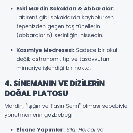
Eski Mardin Sokakları & Abbaralar:
Labirent gibi sokaklarda kaybolurken
tepenizden geçen taş tünellerin
(abbaraların) serinliğini hissedin.
Kasımiye Medresesi:
Sadece bir okul
değil; astronomi, tıp ve tasavvufun
mimariye işlendiği bir nokta.
4. SİNEMANIN VE DİZİLERİN
DOĞAL PLATOSU
Mardin, "Işığın ve Taşın Şehri" olması sebebiyle
yönetmenlerin gözbebeği.
Efsane Yapımlar:
Sıla
,
Hercai
ve