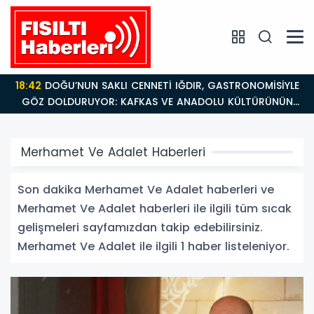
18:42
DOĞU’NUN SAKLI CENNETİ IĞDIR, GASTRONOMİSİYLE
GÖZ DOLDURUYOR: KAFKAS VE ANADOLU KÜLTÜRÜNÜN
BULUŞMA NOKTASI
Merhamet Ve Adalet Haberleri
Son dakika Merhamet Ve Adalet haberleri ve
Merhamet Ve Adalet haberleri ile ilgili tüm sıcak
gelişmeleri sayfamızdan takip edebilirsiniz.
Merhamet Ve Adalet ile ilgili 1 haber listeleniyor.