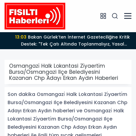
13:03
Bakan Gürlek’ten İnternet Gazeteciliğine Kritik
Destek: "Tek Çatı Altında Toplanmalıyız, Yasal
Düzenlemeye Hazırız"
Osmangazi̇ Halk Lokantasi Zi̇yaerti̇m
Bursa/Osmangazi Ilçe Belediyesini
Kazanan Chp Adayı Erkan Aydın Haberleri
Son dakika Osmangazi̇ Halk Lokantasi Zi̇yaerti̇m
Bursa/Osmangazi Ilçe Belediyesini Kazanan Chp
Adayı Erkan Aydın haberleri ve Osmangazi̇ Halk
Lokantasi Zi̇yaerti̇m Bursa/Osmangazi Ilçe
Belediyesini Kazanan Chp Adayı Erkan Aydın
haberleri ile ilgili tüm sıcak gelişmeleri