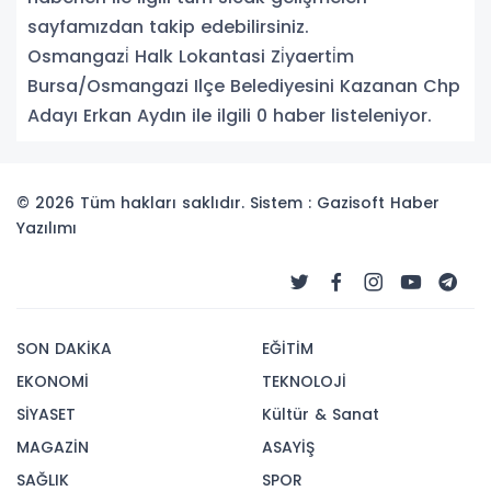
sayfamızdan takip edebilirsiniz.
Osmangazi̇ Halk Lokantasi Zi̇yaerti̇m
Bursa/Osmangazi Ilçe Belediyesini Kazanan Chp
Adayı Erkan Aydın ile ilgili 0 haber listeleniyor.
© 2026 Tüm hakları saklıdır. Sistem : Gazisoft
Haber
Yazılımı
SON DAKİKA
EĞİTİM
EKONOMİ
TEKNOLOJİ
SİYASET
Kültür & Sanat
MAGAZİN
ASAYİŞ
SAĞLIK
SPOR