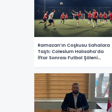
Ramazan’ın Coşkusu Sahalara
Taştı: Colesium Halısaha’da
İftar Sonrası Futbol Şöleni
Başlıyor!