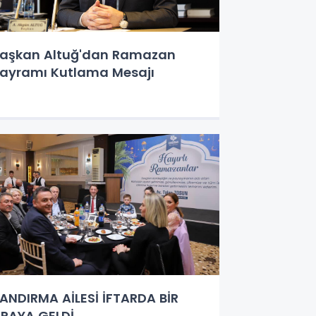
aşkan Altuğ'dan Ramazan
ayramı Kutlama Mesajı
ANDIRMA AİLESİ İFTARDA BİR
RAYA GELDİ