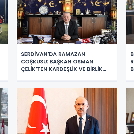
SERDİVAN’DA RAMAZAN
B
COŞKUSU: BAŞKAN OSMAN
R
ÇELİK’TEN KARDEŞLİK VE BİRLİK
B
VURGUSU!