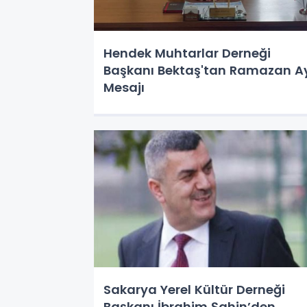
Hendek Muhtarlar Derneği
Başkanı Bektaş'tan Ramazan A
Mesajı
Sakarya Yerel Kültür Derneği
Başkanı İbrahim Şahin’den