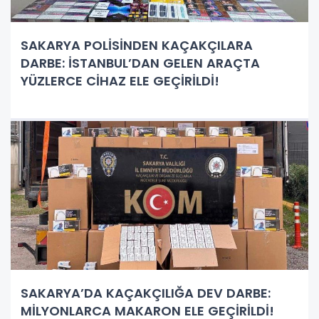
SAKARYA POLİSİNDEN KAÇAKÇILARA
DARBE: İSTANBUL’DAN GELEN ARAÇTA
YÜZLERCE CİHAZ ELE GEÇİRİLDİ!
SAKARYA’DA KAÇAKÇILIĞA DEV DARBE:
MİLYONLARCA MAKARON ELE GEÇİRİLDİ!