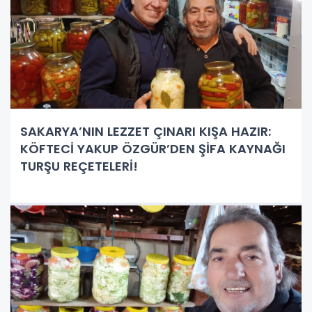
SAKARYA’NIN LEZZET ÇINARI KIŞA HAZIR:
KÖFTECİ YAKUP ÖZGÜR’DEN ŞİFA KAYNAĞI
TURŞU REÇETELERİ!