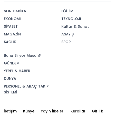
SON DAKİKA
EĞİTİM
EKONOMİ
TEKNOLOJİ
SİYASET
Kültür & Sanat
MAGAZİN
ASAYİŞ
SAĞLIK
SPOR
Bunu Biliyor Musun?
GÜNDEM
YEREL & HABER
DÜNYA
PERSONEL & ARAÇ TAKİP
SİSTEMİ
İletişim
Künye
Yayın İlkeleri
Kurallar
Gizlilik