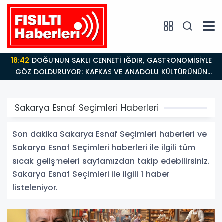
18:42
DOĞU’NUN SAKLI CENNETİ IĞDIR, GASTRONOMİSİYLE
GÖZ DOLDURUYOR: KAFKAS VE ANADOLU KÜLTÜRÜNÜN
BULUŞMA NOKTASI
Sakarya Esnaf Seçimleri Haberleri
Son dakika Sakarya Esnaf Seçimleri haberleri ve
Sakarya Esnaf Seçimleri haberleri ile ilgili tüm
sıcak gelişmeleri sayfamızdan takip edebilirsiniz.
Sakarya Esnaf Seçimleri ile ilgili 1 haber
listeleniyor.