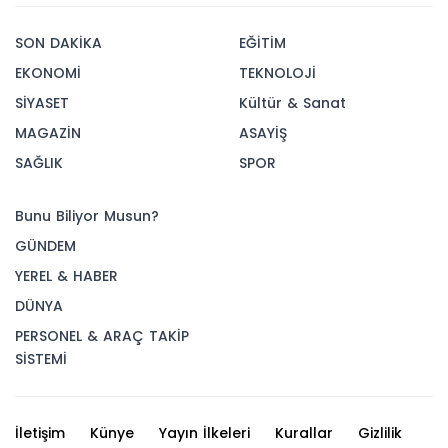
SON DAKİKA
EĞİTİM
EKONOMİ
TEKNOLOJİ
SİYASET
Kültür & Sanat
MAGAZİN
ASAYİŞ
SAĞLIK
SPOR
Bunu Biliyor Musun?
GÜNDEM
YEREL & HABER
DÜNYA
PERSONEL & ARAÇ TAKİP
SİSTEMİ
İletişim
Künye
Yayın İlkeleri
Kurallar
Gizlilik