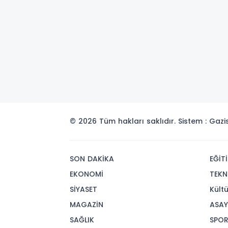
© 2026 Tüm hakları saklıdır. Sistem : Gaz
SON DAKİKA
EĞİT
EKONOMİ
TEKN
SİYASET
Kült
MAGAZİN
ASAY
SAĞLIK
SPO