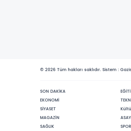
© 2026 Tüm hakları saklıdır. Sistem : Gaz
SON DAKİKA
EĞİT
EKONOMİ
TEKN
SİYASET
Kült
MAGAZİN
ASAY
SAĞLIK
SPO