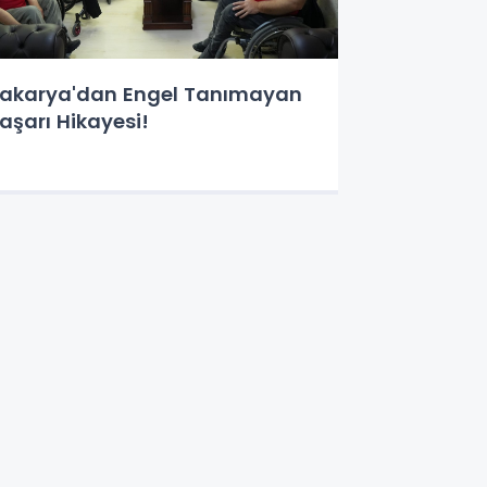
akarya'dan Engel Tanımayan
aşarı Hikayesi!