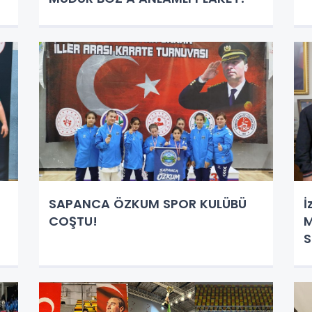
SAPANCA ÖZKUM SPOR KULÜBÜ
İ
COŞTU!
M
S