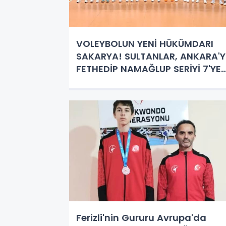
VOLEYBOLUN YENİ HÜKÜMDARI
SAKARYA! SULTANLAR, ANKARA'Y
FETHEDİP NAMAĞLUP SERİYİ 7'YE
TAŞIDI!
Ferizli'nin Gururu Avrupa'da