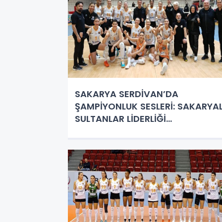
SAKARYA SERDİVAN’DA
ŞAMPİYONLUK SESLERİ: SAKARYAL
SULTANLAR LİDERLİĞİ
PERÇİNLEMEK İÇİN SAHADA!