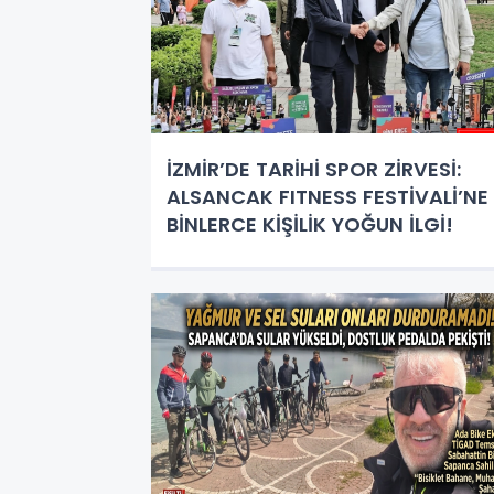
İZMİR’DE TARİHİ SPOR ZİRVESİ:
ALSANCAK FITNESS FESTİVALİ’NE
BİNLERCE KİŞİLİK YOĞUN İLGİ!