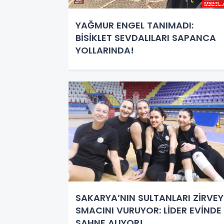
YAĞMUR ENGEL TANIMADI:
BİSİKLET SEVDALILARI SAPANCA
YOLLARINDA!
SAKARYA’NIN SULTANLARI ZİRVEY
SMACINI VURUYOR: LİDER EVİNDE
SAHNE ALIYOR!