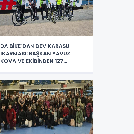
DA BİKE’DAN DEV KARASU
IKARMASI: BAŞKAN YAVUZ
KOVA VE EKİBİNDEN 127
İLOMETRELİK REKOR TUR!