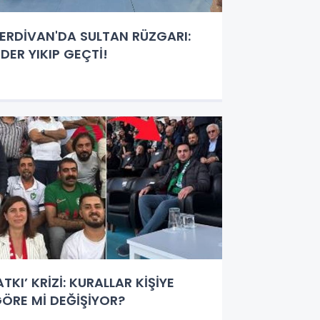
ERDİVAN'DA SULTAN RÜZGARI:
İDER YIKIP GEÇTİ!
ATKI’ KRİZİ: KURALLAR KİŞİYE
ÖRE Mİ DEĞİŞİYOR?