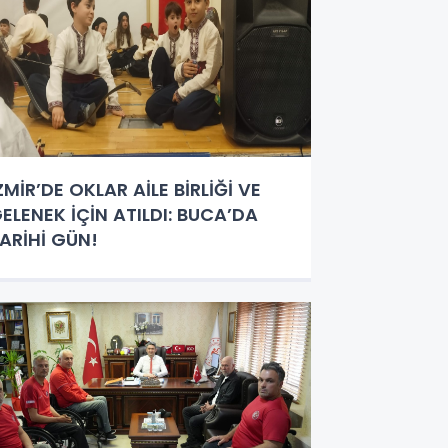
ZMİR’DE OKLAR AİLE BİRLİĞİ VE
ELENEK İÇİN ATILDI: BUCA’DA
ARİHİ GÜN!