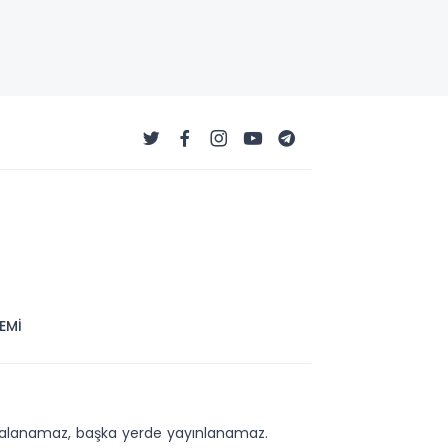
EMİ
kopyalanamaz, başka yerde yayınlanamaz.