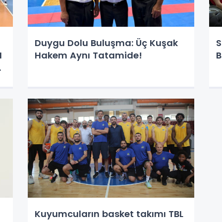
Duygu Dolu Buluşma: Üç Kuşak
S
I
Hakem Aynı Tatamide!
B
Kuyumcuların basket takımı TBL