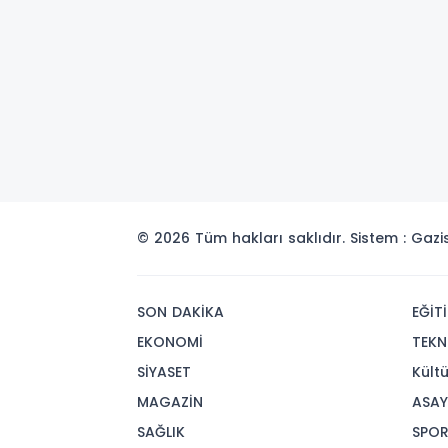
© 2026 Tüm hakları saklıdır. Sistem : Gaz
SON DAKİKA
EĞİT
EKONOMİ
TEKN
SİYASET
Kült
MAGAZİN
ASAY
SAĞLIK
SPO