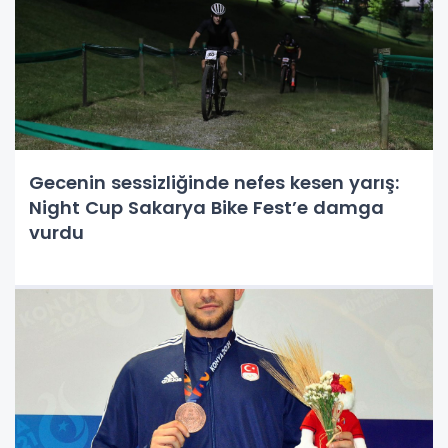
Gecenin sessizliğinde nefes kesen yarış:
Night Cup Sakarya Bike Fest’e damga
vurdu