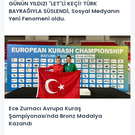
GÜNÜN YILDIZI "LET"Lİ KEÇİ! TÜRK
BAYRAĞIYLA SÜSLENDİ, Sosyal Medyanın
Yeni Fenomeni oldu.
Ece Zurnacı Avrupa Kuraş
Şampiyonası'nda Bronz Madalya
Kazandı