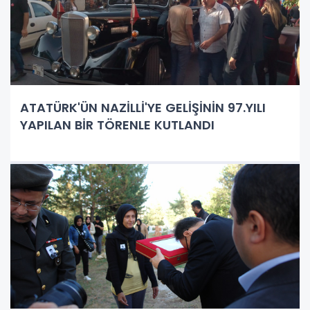
ATATÜRK'ÜN NAZİLLİ'YE GELİŞİNİN 97.YILI
YAPILAN BİR TÖRENLE KUTLANDI