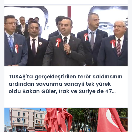
TUSAŞ'ta gerçekleştirilen terör saldırısının
ardından savunma sanayii tek yürek
oldu Bakan Güler, Irak ve Suriye'de 47
terör hedefinin imha edildiğini açıkladı.