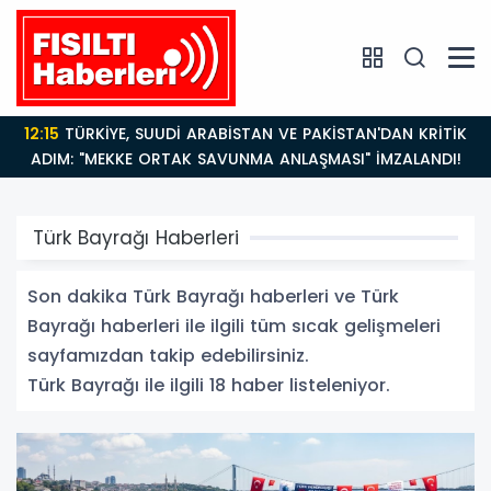
12:15
TÜRKİYE, SUUDİ ARABİSTAN VE PAKİSTAN'DAN KRİTİK
ADIM: "MEKKE ORTAK SAVUNMA ANLAŞMASI" İMZALANDI!
Türk Bayrağı Haberleri
Son dakika Türk Bayrağı haberleri ve Türk
Bayrağı haberleri ile ilgili tüm sıcak gelişmeleri
sayfamızdan takip edebilirsiniz.
Türk Bayrağı ile ilgili 18 haber listeleniyor.