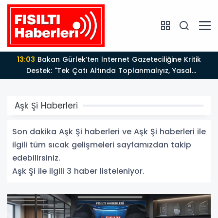
13:03
Bakan Gürlek’ten İnternet Gazeteciliğine Kritik
Destek: "Tek Çatı Altında Toplanmalıyız, Yasal
Düzenlemeye Hazırız"
Aşk Şi Haberleri
Son dakika Aşk Şi haberleri ve Aşk Şi haberleri ile
ilgili tüm sıcak gelişmeleri sayfamızdan takip
edebilirsiniz.
Aşk Şi ile ilgili 3 haber listeleniyor.