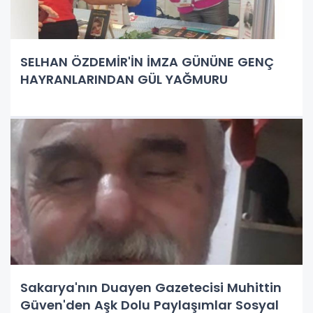
SELHAN ÖZDEMİR'İN İMZA GÜNÜNE GENÇ
HAYRANLARINDAN GÜL YAĞMURU
Sakarya'nın Duayen Gazetecisi Muhittin
Güven'den Aşk Dolu Paylaşımlar Sosyal