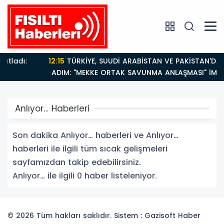
12:15
TÜRKİYE, SUUDİ ARABİSTAN VE PAKİSTAN'DAN KRİTİK
ADIM: "MEKKE ORTAK SAVUNMA ANLAŞMASI" İMZALANDI
Anlıyor… Haberleri
Son dakika Anlıyor… haberleri ve Anlıyor…
haberleri ile ilgili tüm sıcak gelişmeleri
sayfamızdan takip edebilirsiniz.
Anlıyor… ile ilgili 0 haber listeleniyor.
© 2026 Tüm hakları saklıdır. Sistem : Gazisoft
Haber