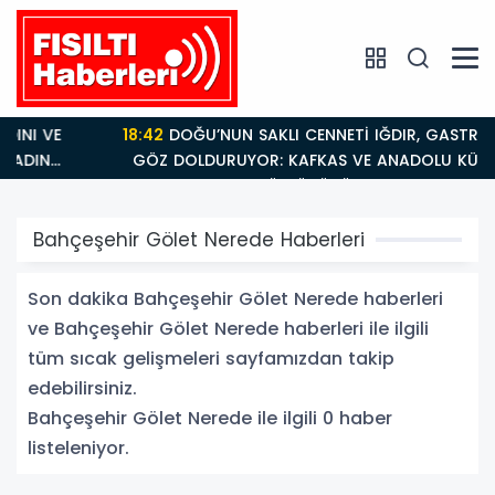
18:42
DOĞU’NUN SAKLI CENNETİ IĞDIR, GASTRONOMİSİYLE
GÖZ DOLDURUYOR: KAFKAS VE ANADOLU KÜLTÜRÜNÜ
BULUŞMA NOKTASI
Bahçeşehir Gölet Nerede Haberleri
Son dakika Bahçeşehir Gölet Nerede haberleri
ve Bahçeşehir Gölet Nerede haberleri ile ilgili
tüm sıcak gelişmeleri sayfamızdan takip
edebilirsiniz.
Bahçeşehir Gölet Nerede ile ilgili 0 haber
listeleniyor.