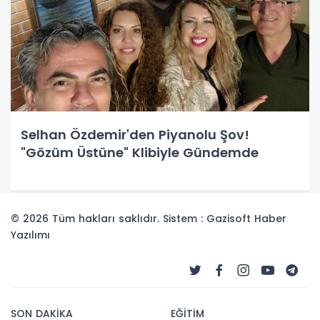
Selhan Özdemir'den Piyanolu Şov!
"Gözüm Üstüne" Klibiyle Gündemde
© 2026 Tüm hakları saklıdır. Sistem : Gazisoft
Haber
Yazılımı
SON DAKİKA
EĞİTİM