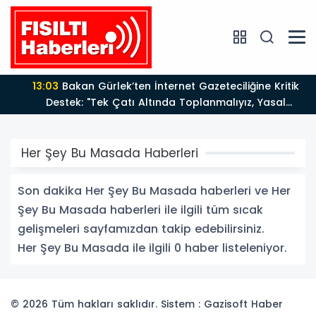
13:03
Bakan Gürlek’ten İnternet Gazeteciliğine Kritik
Destek: "Tek Çatı Altında Toplanmalıyız, Yasal
Düzenlemeye Hazırız"
Her Şey Bu Masada Haberleri
Son dakika Her Şey Bu Masada haberleri ve Her
Şey Bu Masada haberleri ile ilgili tüm sıcak
gelişmeleri sayfamızdan takip edebilirsiniz.
Her Şey Bu Masada ile ilgili 0 haber listeleniyor.
© 2026 Tüm hakları saklıdır. Sistem : Gazisoft
Haber