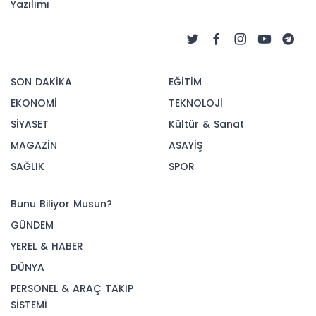
Yazılımı
SON DAKİKA
EĞİTİM
EKONOMİ
TEKNOLOJİ
SİYASET
Kültür & Sanat
MAGAZİN
ASAYİŞ
SAĞLIK
SPOR
Bunu Biliyor Musun?
GÜNDEM
YEREL & HABER
DÜNYA
PERSONEL & ARAÇ TAKİP
SİSTEMİ