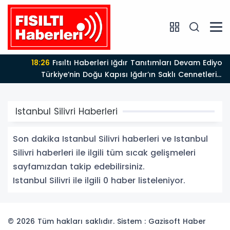
18:26
Fısıltı Haberleri Iğdır Tanıtımları Devam Ediyor:
Türkiye’nin Doğu Kapısı Iğdır’ın Saklı Cennetleri
Keşfedilmeyi Bekliyor
Istanbul Silivri Haberleri
Son dakika Istanbul Silivri haberleri ve Istanbul
Silivri haberleri ile ilgili tüm sıcak gelişmeleri
sayfamızdan takip edebilirsiniz.
Istanbul Silivri ile ilgili 0 haber listeleniyor.
© 2026 Tüm hakları saklıdır. Sistem : Gazisoft
Haber