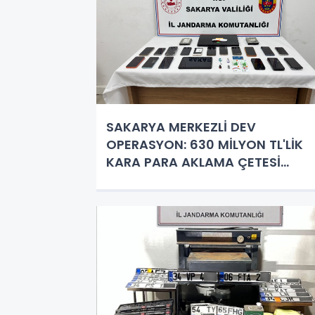
SAKARYA MERKEZLİ DEV
OPERASYON: 630 MİLYON TL'LİK
KARA PARA AKLAMA ÇETESİ
ÇÖKERTİLDİ!