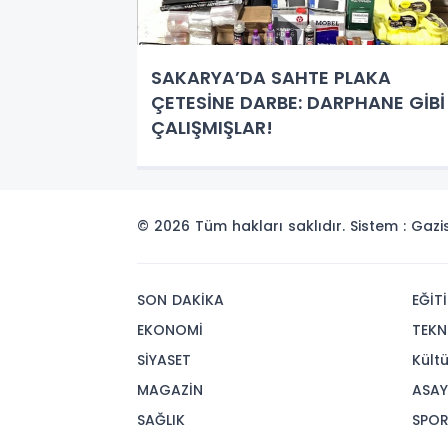
SAKARYA’DA SAHTE PLAKA
ÇETESİNE DARBE: DARPHANE GİBİ
ÇALIŞMIŞLAR!
© 2026 Tüm hakları saklıdır. Sistem : Gaz
SON DAKİKA
EĞİT
EKONOMİ
TEKN
SİYASET
Kült
MAGAZİN
ASAY
SAĞLIK
SPO