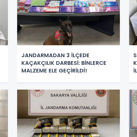
JANDARMADAN 3 İLÇEDE
S
KAÇAKÇILIK DARBESİ: BİNLERCE
K
MALZEME ELE GEÇİRİLDİ!
İ