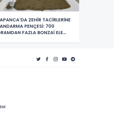
APANCA’DA ZEHİR TACİRLERİNE
ANDARMA PENÇESİ: 700
RAMDAN FAZLA BONZAİ ELE
EÇİRİLDİ!
EMİ