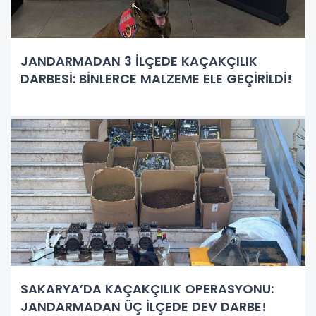
JANDARMADAN 3 İLÇEDE KAÇAKÇILIK
DARBESİ: BİNLERCE MALZEME ELE GEÇİRİLDİ!
SAKARYA’DA KAÇAKÇILIK OPERASYONU:
JANDARMADAN ÜÇ İLÇEDE DEV DARBE!