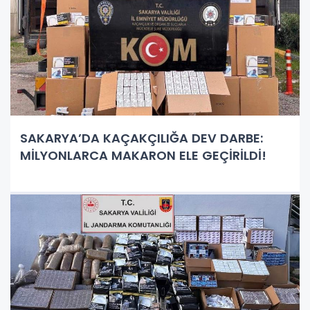
SAKARYA’DA KAÇAKÇILIĞA DEV DARBE:
MİLYONLARCA MAKARON ELE GEÇİRİLDİ!