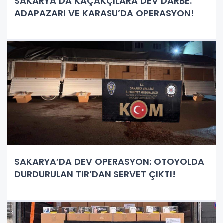
SAKARYA’DA KAÇAKÇILARA DEV DARBE:
ADAPAZARI VE KARASU’DA OPERASYON!
SAKARYA’DA DEV OPERASYON: OTOYOLDA
DURDURULAN TIR’DAN SERVET ÇIKTI!