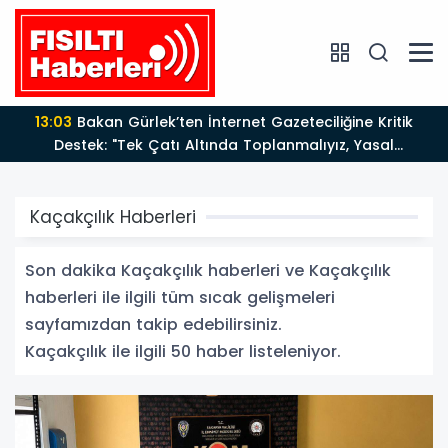
12:12
Fısıltı Haberleri Yazarı Dr. Canan Yılmaz’a
Uluslararası Alanda Büyük Onur: “Dr. A.P.J. Abdul
Kalam İlham Ödülü 2026”
Kaçakçılık Haberleri
Son dakika Kaçakçılık haberleri ve Kaçakçılık
haberleri ile ilgili tüm sıcak gelişmeleri
sayfamızdan takip edebilirsiniz.
Kaçakçılık ile ilgili 50 haber listeleniyor.