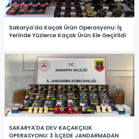
Sakarya'da Kaçak Ürün Operasyonu: İş
Yerinde Yüzlerce Kaçak Ürün Ele Geçirildi
SAKARYA'DA DEV KAÇAKÇILIK
OPERASYONU: 3 İLÇEDE JANDARMADAN