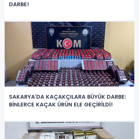
DARBE!
SAKARYA'DA KAÇAKÇILARA BÜYÜK DARBE:
BİNLERCE KAÇAK ÜRÜN ELE GEÇİRİLDİ!