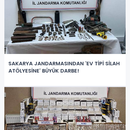
SAKARYA JANDARMASINDAN 'EV TİPİ SİLAH
ATÖLYESİNE' BÜYÜK DARBE!