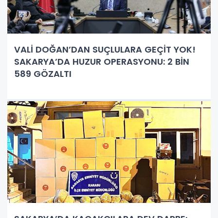
VALİ DOĞAN’DAN SUÇLULARA GEÇİT YOK!
SAKARYA’DA HUZUR OPERASYONU: 2 BİN
589 GÖZALTI