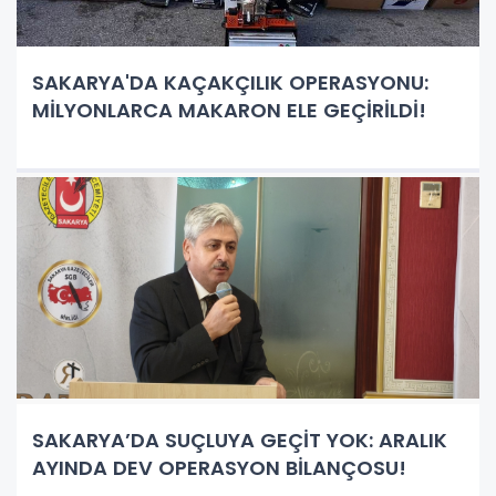
SAKARYA'DA KAÇAKÇILIK OPERASYONU:
MİLYONLARCA MAKARON ELE GEÇİRİLDİ!
SAKARYA’DA SUÇLUYA GEÇİT YOK: ARALIK
AYINDA DEV OPERASYON BİLANÇOSU!