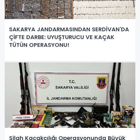
SAKARYA JANDARMASINDAN SERDİVAN'DA
ÇİFTE DARBE: UYUŞTURUCU VE KAÇAK
TÜTÜN OPERASYONU!
Silah Kaçakçılığı Operasyonunda Büyük