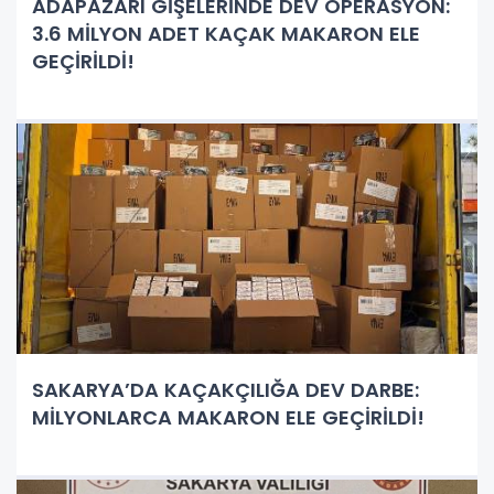
ADAPAZARI GİŞELERİNDE DEV OPERASYON:
3.6 MİLYON ADET KAÇAK MAKARON ELE
GEÇİRİLDİ!
SAKARYA’DA KAÇAKÇILIĞA DEV DARBE:
MİLYONLARCA MAKARON ELE GEÇİRİLDİ!