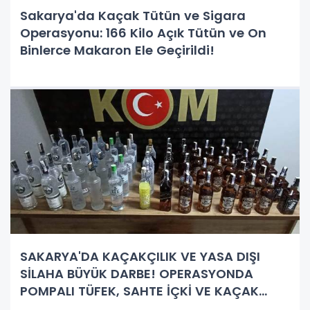
Sakarya'da Kaçak Tütün ve Sigara
Operasyonu: 166 Kilo Açık Tütün ve On
Binlerce Makaron Ele Geçirildi!
SAKARYA'DA KAÇAKÇILIK VE YASA DIŞI
SİLAHA BÜYÜK DARBE! OPERASYONDA
POMPALI TÜFEK, SAHTE İÇKİ VE KAÇAK
HAPLAR ELE GEÇİRİLDİ