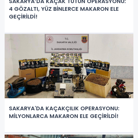
SAKARYA’DA KAÇAK TÜTÜN OPERASYONU:
4 GÖZALTI, YÜZ BİNLERCE MAKARON ELE
GEÇİRİLDİ!
SAKARYA'DA KAÇAKÇILIK OPERASYONU:
MİLYONLARCA MAKARON ELE GEÇİRİLDİ!