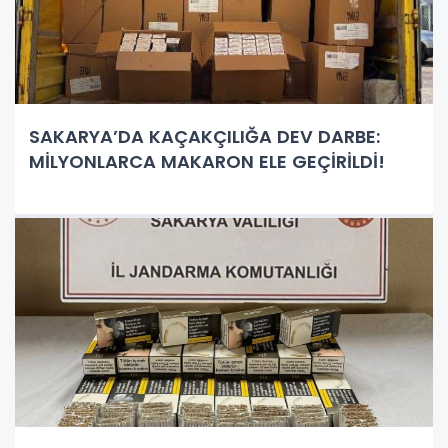
SAKARYA’DA KAÇAKÇILIĞA DEV DARBE:
MİLYONLARCA MAKARON ELE GEÇİRİLDİ!