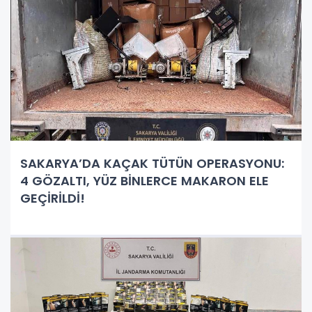
SAKARYA’DA KAÇAK TÜTÜN OPERASYONU:
4 GÖZALTI, YÜZ BİNLERCE MAKARON ELE
GEÇİRİLDİ!