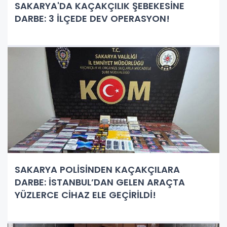
SAKARYA'DA KAÇAKÇILIK ŞEBEKESİNE
DARBE: 3 İLÇEDE DEV OPERASYON!
SAKARYA POLİSİNDEN KAÇAKÇILARA
DARBE: İSTANBUL’DAN GELEN ARAÇTA
YÜZLERCE CİHAZ ELE GEÇİRİLDİ!