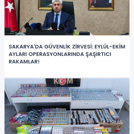
SAKARYA'DA GÜVENLİK ZİRVESİ: EYLÜL-EKİM
AYLARI OPERASYONLARINDA ŞAŞIRTICI
RAKAMLAR!