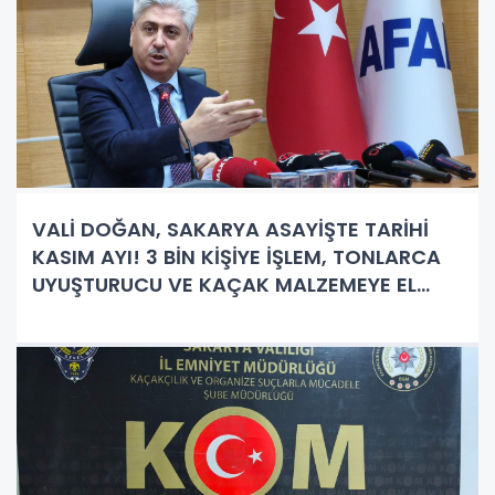
VALİ DOĞAN, SAKARYA ASAYİŞTE TARİHİ
KASIM AYI! 3 BİN KİŞİYE İŞLEM, TONLARCA
UYUŞTURUCU VE KAÇAK MALZEMEYE EL
KONULDU