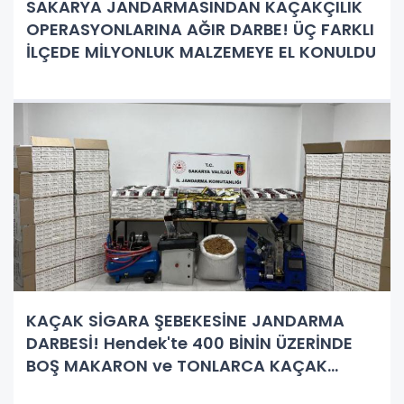
SAKARYA JANDARMASINDAN KAÇAKÇILIK
OPERASYONLARINA AĞIR DARBE! ÜÇ FARKLI
İLÇEDE MİLYONLUK MALZEMEYE EL KONULDU
KAÇAK SİGARA ŞEBEKESİNE JANDARMA
DARBESİ! Hendek'te 400 BİNİN ÜZERİNDE
BOŞ MAKARON ve TONLARCA KAÇAK
TÜTÜN ELE GEÇİRİLDİ