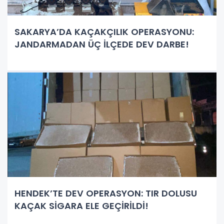
SAKARYA’DA KAÇAKÇILIK OPERASYONU:
JANDARMADAN ÜÇ İLÇEDE DEV DARBE!
HENDEK’TE DEV OPERASYON: TIR DOLUSU
KAÇAK SİGARA ELE GEÇİRİLDİ!