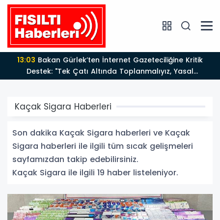
12:12
Fısıltı Haberleri Yazarı Dr. Canan Yılmaz’a
Uluslararası Alanda Büyük Onur: “Dr. A.P.J. Abdul
Kalam İlham Ödülü 2026”
Kaçak Sigara Haberleri
Son dakika Kaçak Sigara haberleri ve Kaçak
Sigara haberleri ile ilgili tüm sıcak gelişmeleri
sayfamızdan takip edebilirsiniz.
Kaçak Sigara ile ilgili 19 haber listeleniyor.